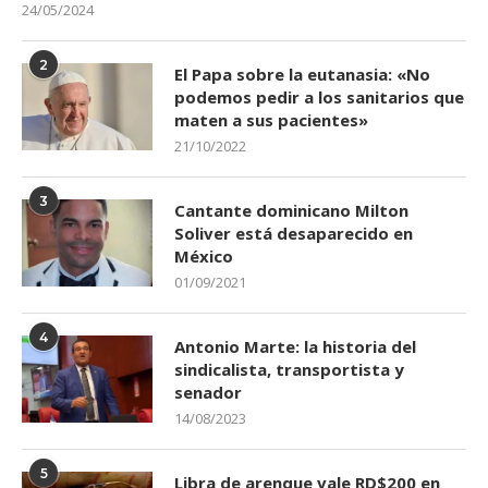
24/05/2024
2
El Papa sobre la eutanasia: «No
podemos pedir a los sanitarios que
maten a sus pacientes»
21/10/2022
3
Cantante dominicano Milton
Soliver está desaparecido en
México
01/09/2021
4
Antonio Marte: la historia del
sindicalista, transportista y
senador
14/08/2023
5
Libra de arenque vale RD$200 en