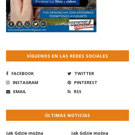
SÍGUENOS EN LAS REDES SOCIALES
FACEBOOK
TWITTER
INSTAGRAM
PINTEREST
EMAIL
RSS
ÚLTIMAS NOTICIAS
Jak Gdzie można
Jak Gdzie można