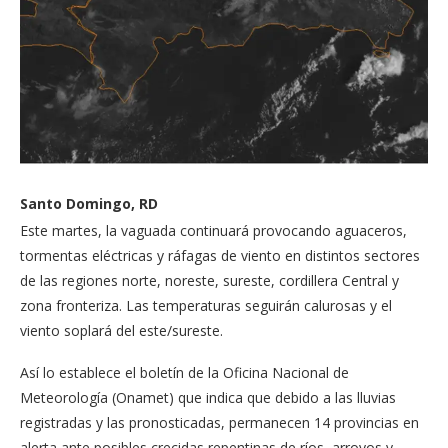
Santo Domingo, RD
Este martes, la vaguada continuará provocando aguaceros,
tormentas eléctricas y ráfagas de viento en distintos sectores
de las regiones norte, noreste, sureste, cordillera Central y
zona fronteriza. Las temperaturas seguirán calurosas y el
viento soplará del este/sureste.
Así lo establece el boletín de la Oficina Nacional de
Meteorología (Onamet) que indica que debido a las lluvias
registradas y las pronosticadas, permanecen 14 provincias en
alerta ante posibles crecidas repentinas de ríos, arroyos y