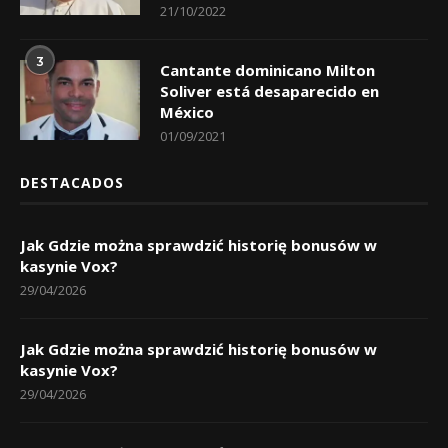
21/10/2022
3
Cantante dominicano Milton
Soliver está desaparecido en
México
01/09/2021
DESTACADOS
Jak Gdzie można sprawdzić historię bonusów w
kasynie Vox?
29/04/2026
Jak Gdzie można sprawdzić historię bonusów w
kasynie Vox?
29/04/2026