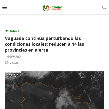
NACIONALES
Vaguada continúa perturbando las
condiciones locales; reducen a 14 las
provincias en alerta
14/09/2021
65
vistas