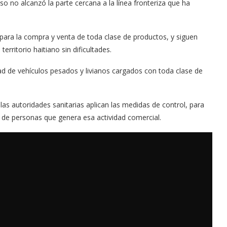
so no alcanzó la parte cercana a la línea fronteriza que ha
 para la compra y venta de toda clase de productos, y siguen
rritorio haitiano sin dificultades.
ad de vehículos pesados y livianos cargados con toda clase de
 las autoridades sanitarias aplican las medidas de control, para
n de personas que genera esa actividad comercial.