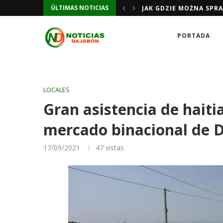
ÚLTIMAS NOTICIAS
JAK GDZIE MOŻNA SPR
PORTADA
LOCALES
Gran asistencia de haiti
mercado binacional de 
17/09/2021
47
vistas