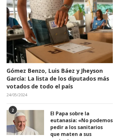
Gómez Benzo, Luis Báez y Jheyson
García: La lista de los diputados más
votados de todo el país
24/05/2024
2
El Papa sobre la
eutanasia: «No podemos
pedir a los sanitarios
que maten a sus