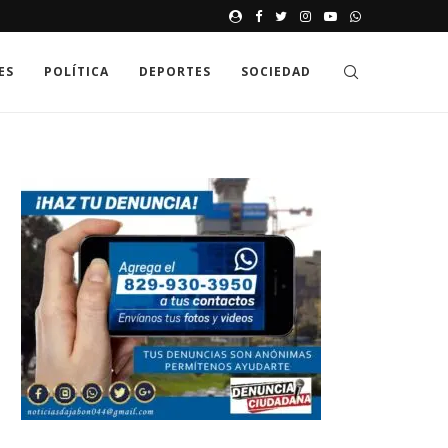
CASINO ONLINE NON AAMS: E
ES
POLÍTICA
DEPORTES
SOCIEDAD