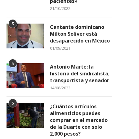
pacientes»
21/10/2022
3
Cantante dominicano
Milton Soliver está
desaparecido en México
01/09/2021
4
Antonio Marte: la
historia del sindicalista,
transportista y senador
14/08/2023
5
¿Cuántos artículos
alimenticios puedes
comprar en el mercado
de la Duarte con solo
2,000 pesos?