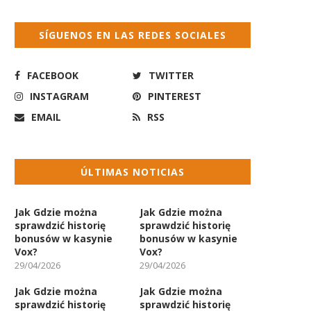
SÍGUENOS EN LAS REDES SOCIALES
FACEBOOK
TWITTER
INSTAGRAM
PINTEREST
EMAIL
RSS
ÚLTIMAS NOTICIAS
Jak Gdzie można
Jak Gdzie można
sprawdzić historię
sprawdzić historię
bonusów w kasynie
bonusów w kasynie
Vox?
Vox?
29/04/2026
29/04/2026
Jak Gdzie można
Jak Gdzie można
sprawdzić historię
sprawdzić historię