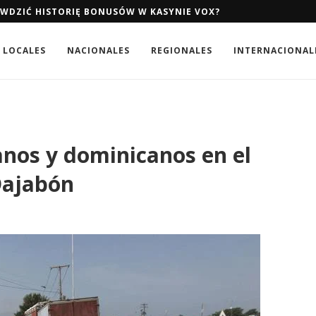
AWDZIĆ HISTORIĘ BONUSÓW W KASYNIE VOX?
LOCALES
NACIONALES
REGIONALES
INTERNACIONAL
anos y dominicanos en el
Dajabón