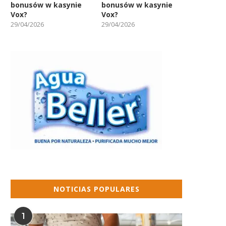
bonusów w kasynie
bonusów w kasynie
Vox?
Vox?
29/04/2026
29/04/2026
NOTICIAS POPULARES
1