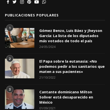
PUBLICACIONES POPULARES
1
Gómez Benzo, Luis Báez y Jheyson
García: La lista de los diputados
más votados de todo el país
24/05/2024
2
El Papa sobre la eutanasia: «No
podemos pedir a los sanitarios que
maten a sus pacientes»
21/10/2022
3
Cantante dominicano Milton
Soliver está desaparecido en
México
01/09/2021