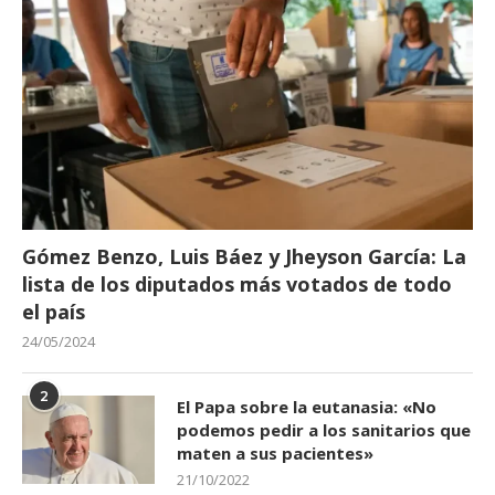
Gómez Benzo, Luis Báez y Jheyson García: La
lista de los diputados más votados de todo
el país
24/05/2024
2
El Papa sobre la eutanasia: «No
podemos pedir a los sanitarios que
maten a sus pacientes»
21/10/2022