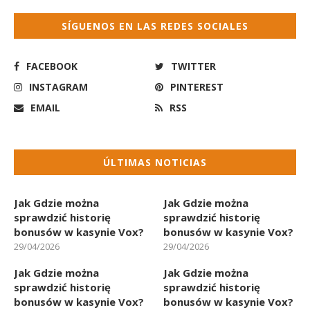
SÍGUENOS EN LAS REDES SOCIALES
FACEBOOK
TWITTER
INSTAGRAM
PINTEREST
EMAIL
RSS
ÚLTIMAS NOTICIAS
Jak Gdzie można
Jak Gdzie można
sprawdzić historię
sprawdzić historię
bonusów w kasynie Vox?
bonusów w kasynie Vox?
29/04/2026
29/04/2026
Jak Gdzie można
Jak Gdzie można
sprawdzić historię
sprawdzić historię
bonusów w kasynie Vox?
bonusów w kasynie Vox?