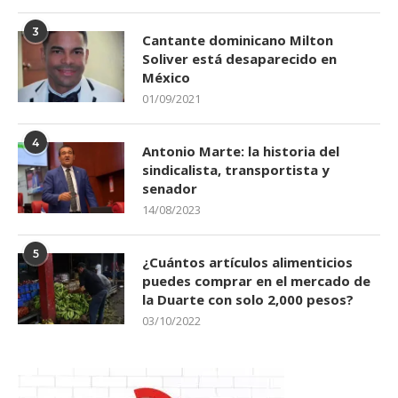
3
Cantante dominicano Milton
Soliver está desaparecido en
México
01/09/2021
4
Antonio Marte: la historia del
sindicalista, transportista y
senador
14/08/2023
5
¿Cuántos artículos alimenticios
puedes comprar en el mercado de
la Duarte con solo 2,000 pesos?
03/10/2022