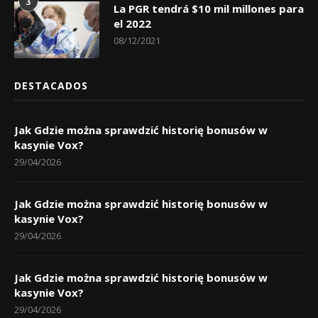
3
La PGR tendrá $10 mil millones para
el 2022
08/12/2021
DESTACADOS
Jak Gdzie można sprawdzić historię bonusów w
kasynie Vox?
29/04/2026
Jak Gdzie można sprawdzić historię bonusów w
kasynie Vox?
29/04/2026
Jak Gdzie można sprawdzić historię bonusów w
kasynie Vox?
29/04/2026