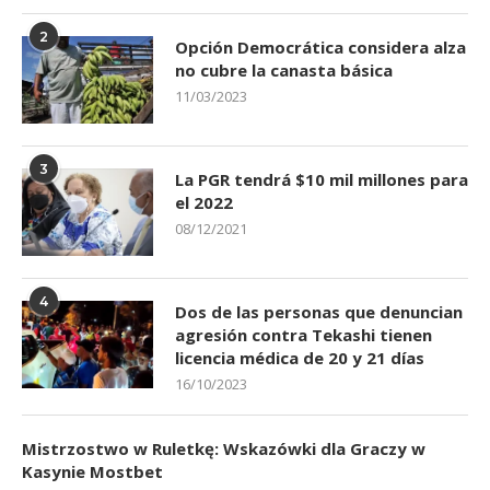
2
Opción Democrática considera alza
no cubre la canasta básica
11/03/2023
3
La PGR tendrá $10 mil millones para
el 2022
08/12/2021
4
Dos de las personas que denuncian
agresión contra Tekashi tienen
licencia médica de 20 y 21 días
16/10/2023
Mistrzostwo w Ruletkę: Wskazówki dla Graczy w
Kasynie Mostbet