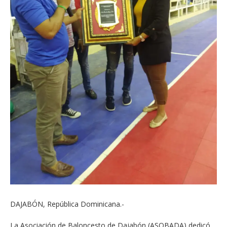
DAJABÓN, República Dominicana.-
La Asociación de Baloncesto de Dajabón (ASOBADA) dedicó