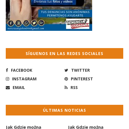
SÍGUENOS EN LAS REDES SOCIALES
FACEBOOK
TWITTER
INSTAGRAM
PINTEREST
EMAIL
RSS
ÚLTIMAS NOTICIAS
Jak Gdzie można
Jak Gdzie można