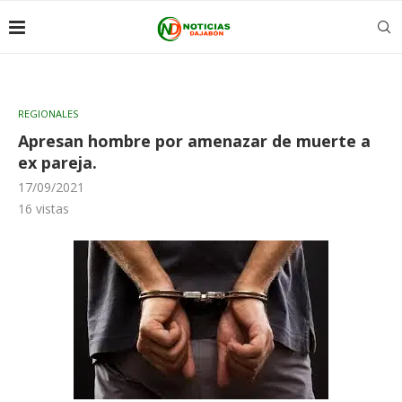
REGIONALES
Apresan hombre por amenazar de muerte a
ex pareja.
17/09/2021
16
vistas