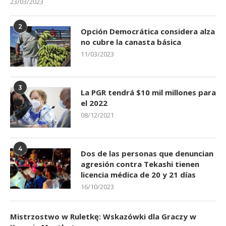
23/03/2023
2
Opción Democrática considera alza
no cubre la canasta básica
11/03/2023
3
La PGR tendrá $10 mil millones para
el 2022
08/12/2021
4
Dos de las personas que denuncian
agresión contra Tekashi tienen
licencia médica de 20 y 21 días
16/10/2023
Mistrzostwo w Ruletkę: Wskazówki dla Graczy w