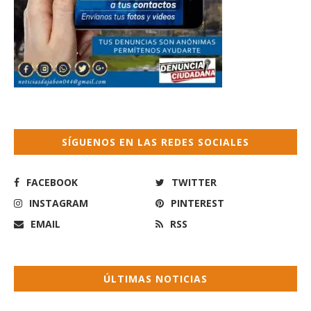
SÍGUENOS EN LAS REDES SOCIALES
FACEBOOK
TWITTER
INSTAGRAM
PINTEREST
EMAIL
RSS
ÚLTIMAS NOTICIAS