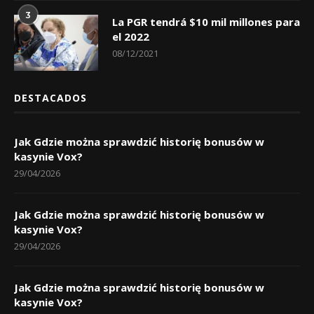
3
La PGR tendrá $10 mil millones para
el 2022
08/12/2021
DESTACADOS
Jak Gdzie można sprawdzić historię bonusów w
kasynie Vox?
29/04/2026
Jak Gdzie można sprawdzić historię bonusów w
kasynie Vox?
29/04/2026
Jak Gdzie można sprawdzić historię bonusów w
kasynie Vox?