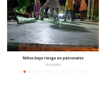
Niños bajo riesgo en patronales
15/10/2022
p