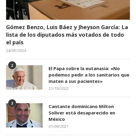
Gómez Benzo, Luis Báez y Jheyson García: La
lista de los diputados más votados de todo
el país
24/05/2024
2
El Papa sobre la eutanasia: «No
podemos pedir a los sanitarios que
maten a sus pacientes»
21/10/2022
3
Cantante dominicano Milton
Soliver está desaparecido en
México
01/09/2021