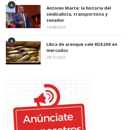
4
Antonio Marte: la historia del
sindicalista, transportista y
senador
14/08/2023
5
Libra de arenque vale RD$200 en
mercados
28/12/2022