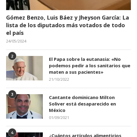
Gómez Benzo, Luis Báez y Jheyson García: La
lista de los diputados más votados de todo
el país
24/05/2024
2
El Papa sobre la eutanasia: «No
podemos pedir a los sanitarios que
maten a sus pacientes»
21/10/2022
3
Cantante dominicano Milton
Soliver está desaparecido en
México
01/09/2021
4
¿Cuántos artículos alimenticios