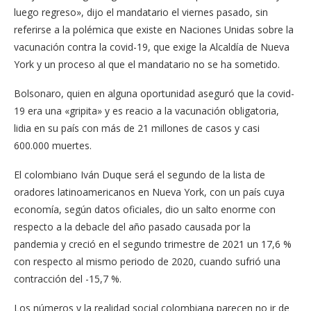
luego regreso», dijo el mandatario el viernes pasado, sin
referirse a la polémica que existe en Naciones Unidas sobre la
vacunación contra la covid-19, que exige la Alcaldía de Nueva
York y un proceso al que el mandatario no se ha sometido.
Bolsonaro, quien en alguna oportunidad aseguró que la covid-
19 era una «gripita» y es reacio a la vacunación obligatoria,
lidia en su país con más de 21 millones de casos y casi
600.000 muertes.
El colombiano Iván Duque será el segundo de la lista de
oradores latinoamericanos en Nueva York, con un país cuya
economía, según datos oficiales, dio un salto enorme con
respecto a la debacle del año pasado causada por la
pandemia y creció en el segundo trimestre de 2021 un 17,6 %
con respecto al mismo periodo de 2020, cuando sufrió una
contracción del -15,7 %.
Los números y la realidad social colombiana parecen no ir de