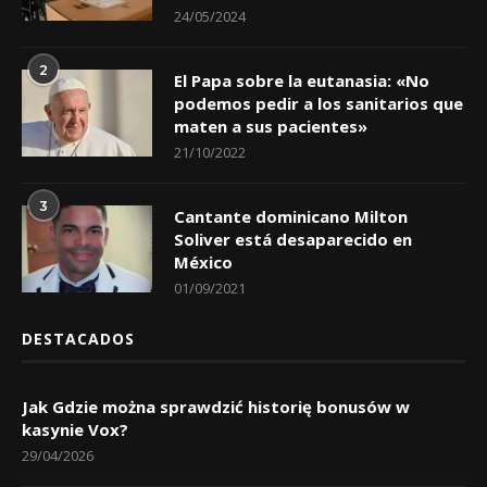
24/05/2024
2
El Papa sobre la eutanasia: «No
podemos pedir a los sanitarios que
maten a sus pacientes»
21/10/2022
3
Cantante dominicano Milton
Soliver está desaparecido en
México
01/09/2021
DESTACADOS
Jak Gdzie można sprawdzić historię bonusów w
kasynie Vox?
29/04/2026