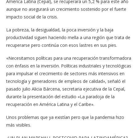
América Latina (Cepal), se recuperará un 5,2 % para este año
aunque no asegurará un crecimiento sostenido por el fuerte
impacto social de la crisis.
La pobreza, la desigualdad, la poca inversión y la baja
productividad siguen haciendo mella a una región que trata de
recuperarse pero continúa con esos lastres en sus pies.
«Necesitamos políticas para una recuperación transformadora
con énfasis en la inversión. Políticas industriales y tecnológicas
para impulsar el crecimiento de sectores más intensivos en
tecnología y generadores de empleos de calidad», señaló el
pasado julio Alicia Bárcena, secretaria ejecutiva de la Cepal,
durante la presentación del estudio «La paradoja de la
recuperación en América Latina y el Caribe».
Unos problemas que ya existían pero que la pandemia hizo
más visibles.
¿UN PLAN MARSHALL POSTCOVID PARA LATINOAMÉRICA?