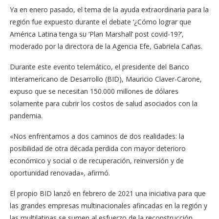
Ya en enero pasado, el tema de la ayuda extraordinaria para la
región fue expuesto durante el debate ‘¿Cómo lograr que
América Latina tenga su ‘Plan Marshall’ post covid-19?’,
moderado por la directora de la Agencia Efe, Gabriela Cañas.
Durante este evento telemático, el presidente del Banco
Interamericano de Desarrollo (BID), Mauricio Claver-Carone,
expuso que se necesitan 150.000 millones de dólares
solamente para cubrir los costos de salud asociados con la
pandemia.
«Nos enfrentamos a dos caminos de dos realidades: la
posibilidad de otra década perdida con mayor deterioro
económico y social o de recuperación, reinversión y de
oportunidad renovada», afirmó.
El propio BID lanzó en febrero de 2021 una iniciativa para que
las grandes empresas multinacionales afincadas en la región y
las multilatinas se sumen al esfuerzo de la reconstrucción