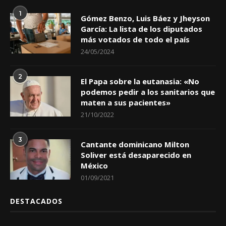
1
Gómez Benzo, Luis Báez y Jheyson
García: La lista de los diputados
más votados de todo el país
24/05/2024
2
El Papa sobre la eutanasia: «No
podemos pedir a los sanitarios que
maten a sus pacientes»
21/10/2022
3
Cantante dominicano Milton
Soliver está desaparecido en
México
01/09/2021
DESTACADOS