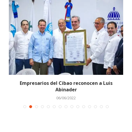
a
Empresarios del Cibao reconocen a Luis
Abinader
06/06/2022