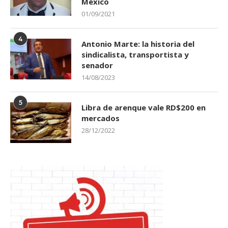
México
01/09/2021
4
Antonio Marte: la historia del
sindicalista, transportista y
senador
14/08/2023
5
Libra de arenque vale RD$200 en
mercados
28/12/2022