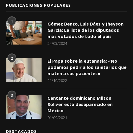
PUBLICACIONES POPULARES
1
Gómez Benzo, Luis Báez y Jheyson
García: La lista de los diputados
más votados de todo el país
24/05/2024
2
El Papa sobre la eutanasia: «No
podemos pedir a los sanitarios que
maten a sus pacientes»
21/10/2022
3
Cantante dominicano Milton
Soliver está desaparecido en
México
01/09/2021
DESTACADOS