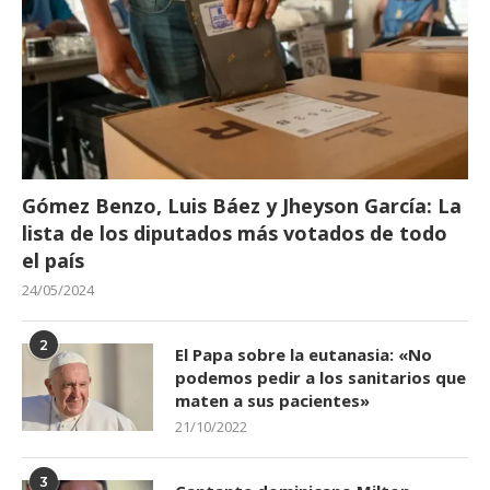
Gómez Benzo, Luis Báez y Jheyson García: La
lista de los diputados más votados de todo
el país
24/05/2024
2
El Papa sobre la eutanasia: «No
podemos pedir a los sanitarios que
maten a sus pacientes»
21/10/2022
3
Cantante dominicano Milton