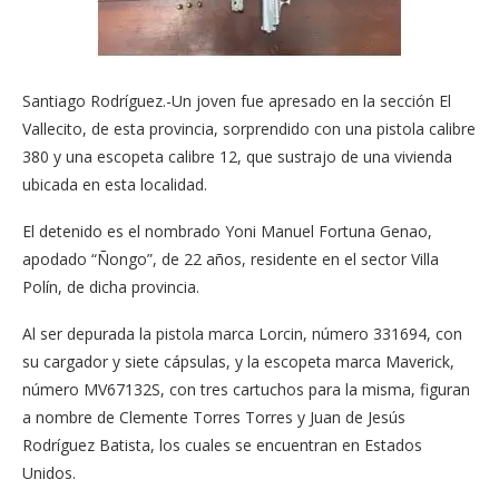
Santiago Rodríguez.-Un joven fue apresado en la sección El
Vallecito, de esta provincia, sorprendido con una pistola calibre
380 y una escopeta calibre 12, que sustrajo de una vivienda
ubicada en esta localidad.
El detenido es el nombrado Yoni Manuel Fortuna Genao,
apodado “Ñongo”, de 22 años, residente en el sector Villa
Polín, de dicha provincia.
Al ser depurada la pistola marca Lorcin, número 331694, con
su cargador y siete cápsulas, y la escopeta marca Maverick,
número MV67132S, con tres cartuchos para la misma, figuran
a nombre de Clemente Torres Torres y Juan de Jesús
Rodríguez Batista, los cuales se encuentran en Estados
Unidos.