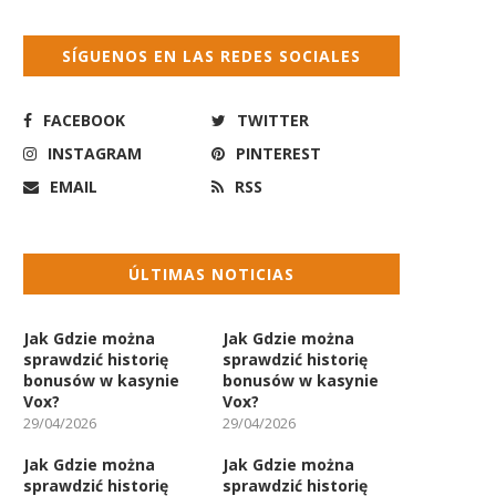
SÍGUENOS EN LAS REDES SOCIALES
FACEBOOK
TWITTER
INSTAGRAM
PINTEREST
EMAIL
RSS
ÚLTIMAS NOTICIAS
Jak Gdzie można
Jak Gdzie można
sprawdzić historię
sprawdzić historię
bonusów w kasynie
bonusów w kasynie
Vox?
Vox?
29/04/2026
29/04/2026
Jak Gdzie można
Jak Gdzie można
sprawdzić historię
sprawdzić historię