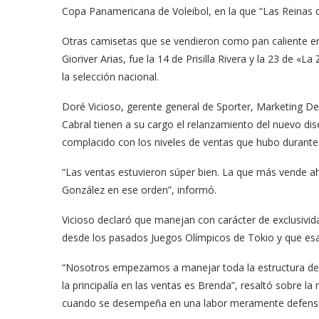
Copa Panamericana de Voleibol, en la que “Las Reinas de
Otras camisetas que se vendieron como pan caliente en 
Gioriver Arias, fue la 14 de Prisilla Rivera y la 23 de 
la selección nacional.
Doré Vicioso, gerente general de Sporter, Marketing Dep
Cabral tienen a su cargo el relanzamiento del nuevo di
complacido con los niveles de ventas que hubo durante l
“Las ventas estuvieron súper bien. La que más vende aho
González en ese orden”, informó.
Vicioso declaró que manejan con carácter de exclusivid
desde los pasados Juegos Olímpicos de Tokio y que esa 
“Nosotros empezamos a manejar toda la estructura de L
la principalía en las ventas es Brenda”, resaltó sobre 
cuando se desempeña en una labor meramente defensi