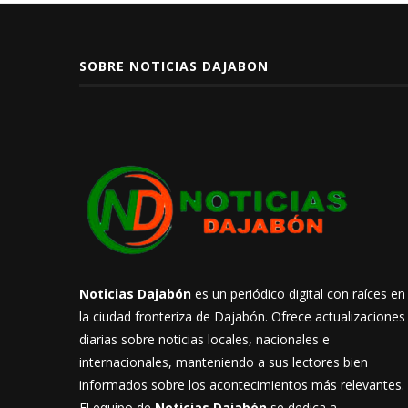
SOBRE NOTICIAS DAJABON
Noticias Dajabón
es un periódico digital con raíces en
la ciudad fronteriza de Dajabón. Ofrece actualizaciones
diarias sobre noticias locales, nacionales e
internacionales, manteniendo a sus lectores bien
informados sobre los acontecimientos más relevantes.
El equipo de
Noticias Dajabón
se dedica a