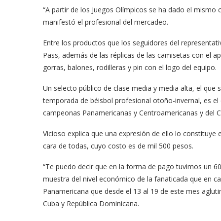
“A partir de los Juegos Olímpicos se ha dado el mismo c
manifestó el profesional del mercadeo.
Entre los productos que los seguidores del representati
Pass, además de las réplicas de las camisetas con el ap
gorras, balones, rodilleras y pin con el logo del equipo.
Un selecto público de clase media y media alta, el que s
temporada de béisbol profesional otoño-invernal, es e
campeonas Panamericanas y Centroamericanas y del Car
Vicioso explica que una expresión de ello lo constituye 
cara de todas, cuyo costo es de mil 500 pesos.
“Te puedo decir que en la forma de pago tuvimos un 60 
muestra del nivel económico de la fanaticada que en ca
Panamericana que desde el 13 al 19 de este mes agluti
Cuba y República Dominicana.