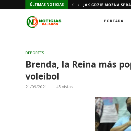
ÚLTIMAS NOTICIAS
JAK GDZIE MOŻNA SPR
JAK GDZIE MOŻNA SPR
PORTADA
DEPORTES
Brenda, la Reina más pop
voleibol
21/09/2021
45
vistas