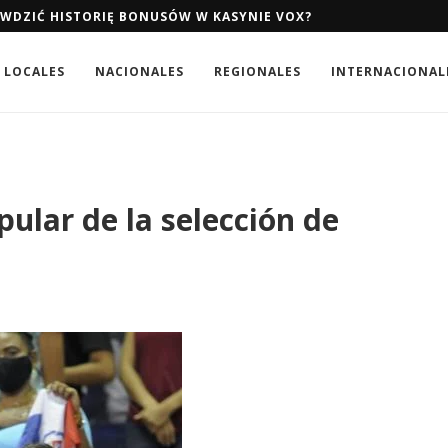
AWDZIĆ HISTORIĘ BONUSÓW W KASYNIE VOX?
AWDZIĆ HISTORIĘ BONUSÓW W KASYNIE VOX?
LOCALES
NACIONALES
REGIONALES
INTERNACIONAL
ular de la selección de