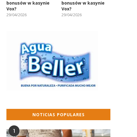
bonusów w kasynie
bonusów w kasynie
Vox?
Vox?
29/04/2026
29/04/2026
NOTICIAS POPULARES
1