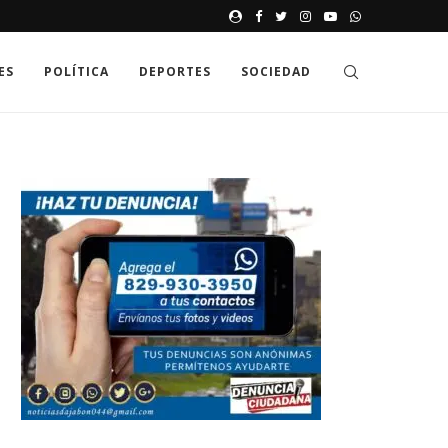
JAK GDZIE MOŻNA SPRAWDZIĆ
ES
POLÍTICA
DEPORTES
SOCIEDAD