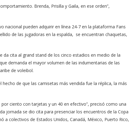
omportamiento. Brenda, Prisilla y Gaila, en ese orden”,
vo nacional pueden adquirir en línea 24-7 en la plataforma Fans
ellido de las jugadoras en la espalda, se encuentran chaquetas,
e da cita al grand stand de los cinco estadios en medio de la
l que demanda el mayor volumen de las indumentarias de las
ibe de voleibol.
el hecho de que las camisetas más vendida fue la réplica, la más
por ciento con tarjetas y un 40 en efectivo”, precisó como una
da jornada se dio cita para presenciar los encuentros de la Copa
nó a colectivos de Estados Unidos, Canadá, México, Puerto Rico,