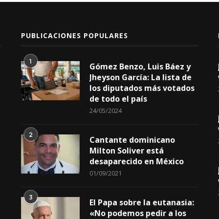
PUBLICACIONES POPULARES
1
Gómez Benzo, Luis Báez y
Jheyson García: La lista de
los diputados más votados
de todo el país
24/05/2024
2
Cantante dominicano
Milton Soliver está
desaparecido en México
01/09/2021
3
El Papa sobre la eutanasia:
«No podemos pedir a los