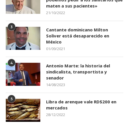
maten a sus pacientes»
21/10/2022
3
Cantante dominicano Milton
Soliver está desaparecido en
México
01/09/2021
4
Antonio Marte: la historia del
sindicalista, transportista y
senador
14/08/2023
5
Libra de arenque vale RD$200 en
mercados
28/12/2022