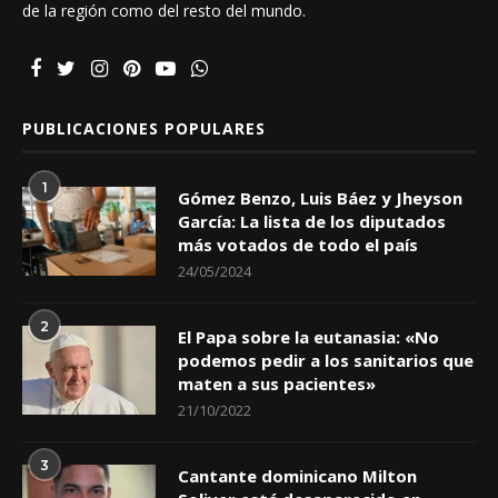
de la región como del resto del mundo.
PUBLICACIONES POPULARES
1
Gómez Benzo, Luis Báez y Jheyson
García: La lista de los diputados
más votados de todo el país
24/05/2024
2
El Papa sobre la eutanasia: «No
podemos pedir a los sanitarios que
maten a sus pacientes»
21/10/2022
3
Cantante dominicano Milton