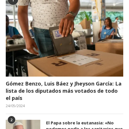
Gómez Benzo, Luis Báez y Jheyson García: La
lista de los diputados más votados de todo
el país
24/05/2024
2
El Papa sobre la eutanasia: «No
podemos pedir a los sanitarios que