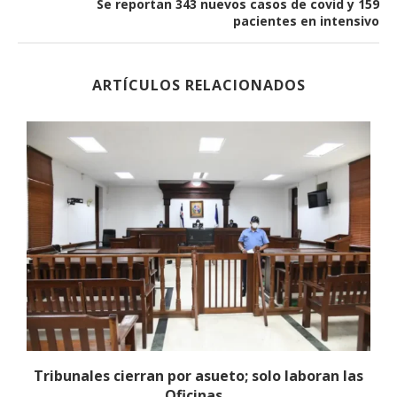
Se reportan 343 nuevos casos de covid y 159
pacientes en intensivo
ARTÍCULOS RELACIONADOS
Tribunales cierran por asueto; solo laboran las
Oficinas...