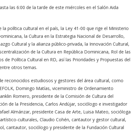
sta las 6:00 de la tarde de este miércoles en el Salón Aida
a política cultural en el país, la Ley 41-00 que rige el Ministerio
ominicana, la Cultura en la Estrategia Nacional de Desarrollo,
azgo Cultural y la alianza público-privada, la Innovación Cultural,
scentralización de la Cultura en República Dominicana, Rol de las
 de Política Cultural en RD, así las Prioridades y Propuestas del
 entre otros temas.
de reconocidos estudiosos y gestores del área cultural, como
INDEFOLK, Domingo Matías, viceministro de Ordenamiento
ranklin Romero, presidente de la Comisión de Cultura del
ión de la Presidencia, Carlos Andújar, sociólogo e investigador
afael Almánzar, presidente Casa de Arte, Luisa Mateo, socióloga
rtístico-culturales, Claudio Cohén, cantautor y gestor cultural,
l, cantautor, sociólogo y presidente de la Fundación Cultural