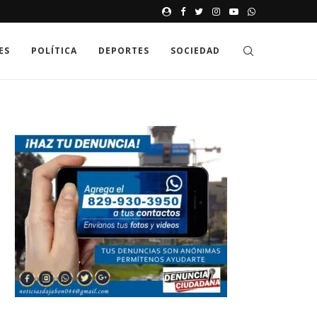
JAK GDZIE MOŻNA SPRAWDZIĆ
ES
POLÍTICA
DEPORTES
SOCIEDAD