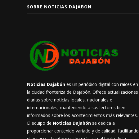
SOBRE NOTICIAS DAJABON
Noticias Dajabón
es un periódico digital con raíces en
la ciudad fronteriza de Dajabón. Ofrece actualizaciones
diarias sobre noticias locales, nacionales e
internacionales, manteniendo a sus lectores bien
informados sobre los acontecimientos más relevantes.
El equipo de
Noticias Dajabón
se dedica a
proporcionar contenido variado y de calidad, facilitando
el acceso a la información más actual tanto de la