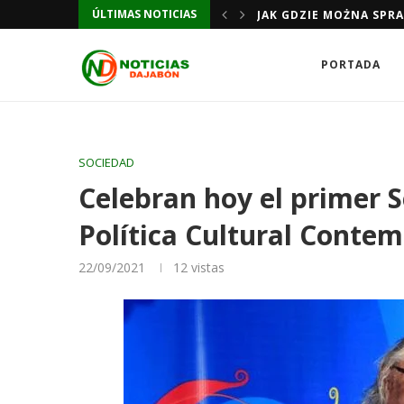
JAK GDZIE MOŻNA SPR
ÚLTIMAS NOTICIAS
JAK GDZIE MOŻNA SPR
PORTADA
SOCIEDAD
Celebran hoy el primer 
Política Cultural Conte
22/09/2021
12
vistas