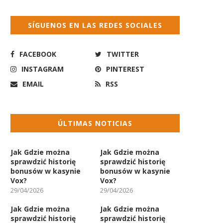
SÍGUENOS EN LAS REDES SOCIALES
FACEBOOK
TWITTER
INSTAGRAM
PINTEREST
EMAIL
RSS
ÚLTIMAS NOTICIAS
Jak Gdzie można
Jak Gdzie można
sprawdzić historię
sprawdzić historię
bonusów w kasynie
bonusów w kasynie
Vox?
Vox?
29/04/2026
29/04/2026
Jak Gdzie można
Jak Gdzie można
sprawdzić historię
sprawdzić historię