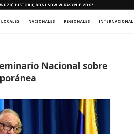
AWDZIĆ HISTORIĘ BONUSÓW W KASYNIE VOX?
AWDZIĆ HISTORIĘ BONUSÓW W KASYNIE VOX?
LOCALES
NACIONALES
REGIONALES
INTERNACIONAL
Seminario Nacional sobre
mporánea