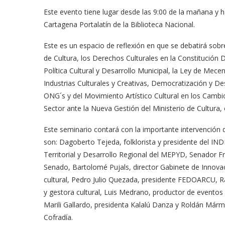
Este evento tiene lugar desde las 9:00 de la mañana y ha
Cartagena Portalatín de la Biblioteca Nacional.
Este es un espacio de reflexión en que se debatirá sobre l
de Cultura, los Derechos Culturales en la Constitución D
Política Cultural y Desarrollo Municipal, la Ley de Mecen
Industrias Culturales y Creativas, Democratización y De
ONG´s y del Movimiento Artístico Cultural en los Cambios
Sector ante la Nueva Gestión del Ministerio de Cultura,
Este seminario contará con la importante intervención 
son: Dagoberto Tejeda, folklorista y presidente del 
Territorial y Desarrollo Regional del MEPYD, Senador F
Senado, Bartolomé Pujals, director Gabinete de Innovac
cultural, Pedro Julio Quezada, presidente FEDOARCU, R
y gestora cultural, Luis Medrano, productor de eventos a
Marili Gallardo, presidenta Kalalú Danza y Roldán Mármo
Cofradía.