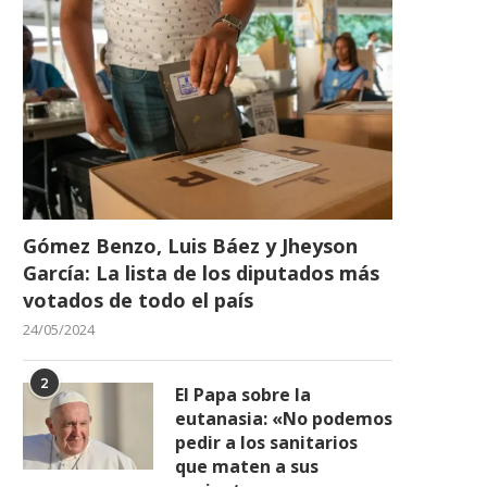
Gómez Benzo, Luis Báez y Jheyson
García: La lista de los diputados más
votados de todo el país
24/05/2024
2
El Papa sobre la
eutanasia: «No podemos
pedir a los sanitarios
que maten a sus