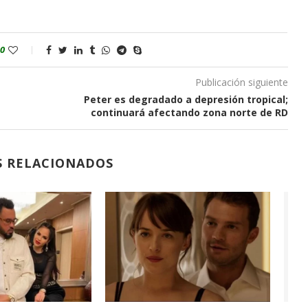
0
Publicación siguiente
Peter es degradado a depresión tropical;
continuará afectando zona norte de RD
S RELACIONADOS