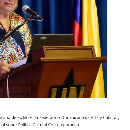
nicano de Folklore, la Federación Dominicana de Arte y Cultura y
nal sobre Política Cultural Contemporánea.