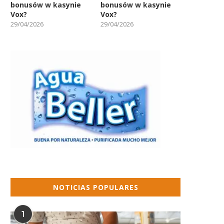
bonusów w kasynie
bonusów w kasynie
Vox?
Vox?
29/04/2026
29/04/2026
NOTICIAS POPULARES
1