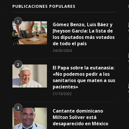
PUBLICACIONES POPULARES
1
Gómez Benzo, Luis Báez y
Jheyson García: La lista de
los diputados más votados
de todo el país
24/05/2024
2
El Papa sobre la eutanasia:
«No podemos pedir a los
sanitarios que maten a sus
pacientes»
21/10/2022
3
Cantante dominicano
Milton Soliver está
desaparecido en México