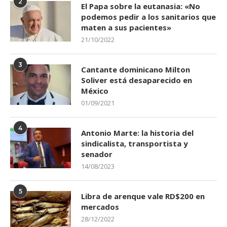
2
El Papa sobre la eutanasia: «No
podemos pedir a los sanitarios que
maten a sus pacientes»
21/10/2022
3
Cantante dominicano Milton
Soliver está desaparecido en
México
01/09/2021
4
Antonio Marte: la historia del
sindicalista, transportista y
senador
14/08/2023
5
Libra de arenque vale RD$200 en
mercados
28/12/2022