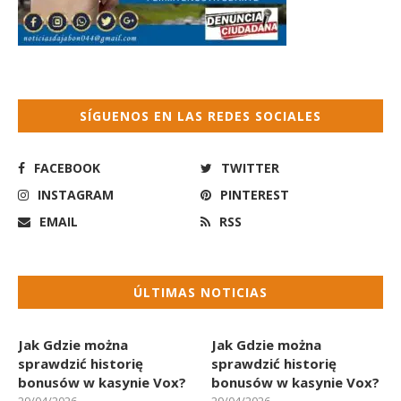
SÍGUENOS EN LAS REDES SOCIALES
FACEBOOK
TWITTER
INSTAGRAM
PINTEREST
EMAIL
RSS
ÚLTIMAS NOTICIAS
Jak Gdzie można
Jak Gdzie można
sprawdzić historię
sprawdzić historię
bonusów w kasynie Vox?
bonusów w kasynie Vox?
29/04/2026
29/04/2026