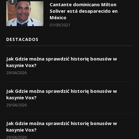
3
Cantante dominicano Milton
Soliver está desaparecido en
México
01/09/2021
DESTACADOS
Jak Gdzie można sprawdzić historię bonusów w
kasynie Vox?
29/04/2026
Jak Gdzie można sprawdzić historię bonusów w
kasynie Vox?
29/04/2026
Jak Gdzie można sprawdzić historię bonusów w
kasynie Vox?
29/04/2026