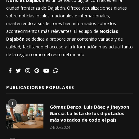
Noticias Dajabón
es un periódico digital con raíces en la
ciudad fronteriza de Dajabón. Ofrece actualizaciones diarias
sobre noticias locales, nacionales e internacionales,
manteniendo a sus lectores bien informados sobre los
acontecimientos más relevantes. El equipo de
Noticias
Dajabón
se dedica a proporcionar contenido variado y de
calidad, facilitando el acceso a la información más actual tanto
de la región como del resto del mundo.
PUBLICACIONES POPULARES
1
Gómez Benzo, Luis Báez y Jheyson
García: La lista de los diputados
más votados de todo el país
24/05/2024