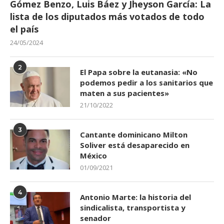
Gómez Benzo, Luis Báez y Jheyson García: La
lista de los diputados más votados de todo
el país
24/05/2024
2
El Papa sobre la eutanasia: «No
podemos pedir a los sanitarios que
maten a sus pacientes»
21/10/2022
3
Cantante dominicano Milton
Soliver está desaparecido en
México
01/09/2021
4
Antonio Marte: la historia del
sindicalista, transportista y
senador