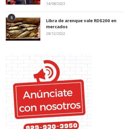
14/08/2023
5
Libra de arenque vale RD$200 en
mercados
28/12/2022