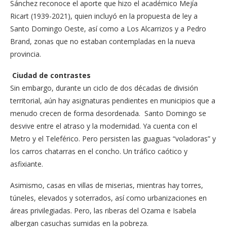
Sánchez reconoce el aporte que hizo el académico Mejía
Ricart (1939-2021), quien incluyó en la propuesta de ley a
Santo Domingo Oeste, así como a Los Alcarrizos y a Pedro
Brand, zonas que no estaban contempladas en la nueva
provincia.
Ciudad de contrastes
Sin embargo, durante un ciclo de dos décadas de división
territorial, aún hay asignaturas pendientes en municipios que a
menudo crecen de forma desordenada. Santo Domingo se
desvive entre el atraso y la modernidad. Ya cuenta con el
Metro y el Teleférico. Pero persisten las guaguas “voladoras” y
los carros chatarras en el concho. Un tráfico caótico y
asfixiante.
Asimismo, casas en villas de miserias, mientras hay torres,
túneles, elevados y soterrados, así como urbanizaciones en
áreas privilegiadas. Pero, las riberas del Ozama e Isabela
albergan casuchas sumidas en la pobreza.