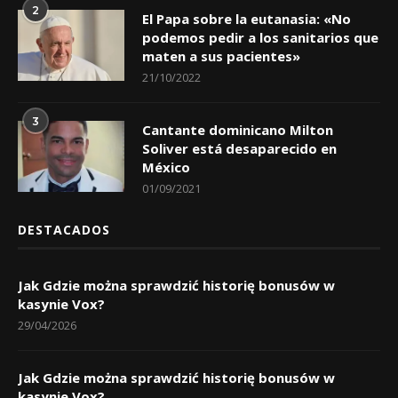
2
El Papa sobre la eutanasia: «No
podemos pedir a los sanitarios que
maten a sus pacientes»
21/10/2022
3
Cantante dominicano Milton
Soliver está desaparecido en
México
01/09/2021
DESTACADOS
Jak Gdzie można sprawdzić historię bonusów w
kasynie Vox?
29/04/2026
Jak Gdzie można sprawdzić historię bonusów w
kasynie Vox?