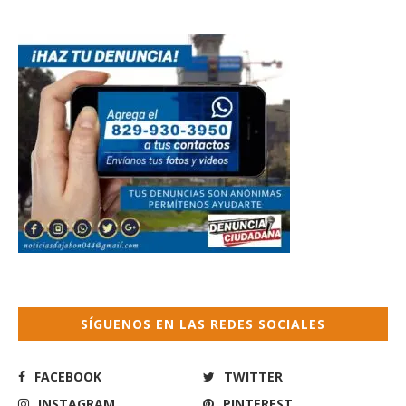
SÍGUENOS EN LAS REDES SOCIALES
FACEBOOK
TWITTER
INSTAGRAM
PINTEREST