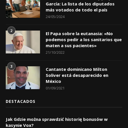
García: La lista de los diputados
más votados de todo el país
24/05/2024
2
El Papa sobre la eutanasia: «No
podemos pedir a los sanitarios que
maten a sus pacientes»
21/10/2022
3
Cantante dominicano Milton
Soliver está desaparecido en
México
01/09/2021
DESTACADOS
Jak Gdzie można sprawdzić historię bonusów w
kasynie Vox?