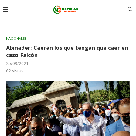
NACIONALES
Abinader: Caerán los que tengan que caer en
caso Falcón
25/09/2021
62
vistas