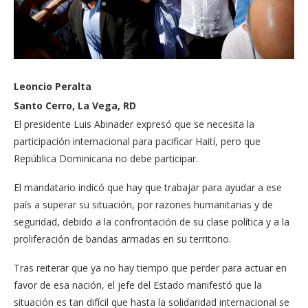
Leoncio Peralta
Santo Cerro, La Vega, RD
El presidente Luis Abina­der expresó que se necesi­ta la
participación interna­cional para pacificar Haití, pero que
República Domi­nicana no debe participar.
El mandatario indicó que hay que trabajar para ayu­dar a ese
país a superar su situación, por razones hu­manitarias y de
seguridad, debido a la confrontación de su clase política y a la
proliferación de bandas ar­madas en su territorio.
Tras reiterar que ya no hay tiempo que perder para ac­tuar en
favor de esa nación, el jefe del Estado manifestó que la
situación es tan difí­cil que hasta la solidaridad internacional se