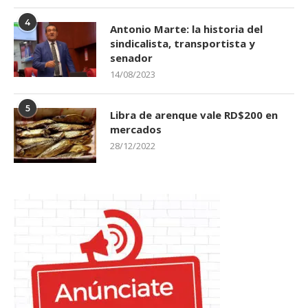
4
Antonio Marte: la historia del
sindicalista, transportista y
senador
14/08/2023
5
Libra de arenque vale RD$200 en
mercados
28/12/2022