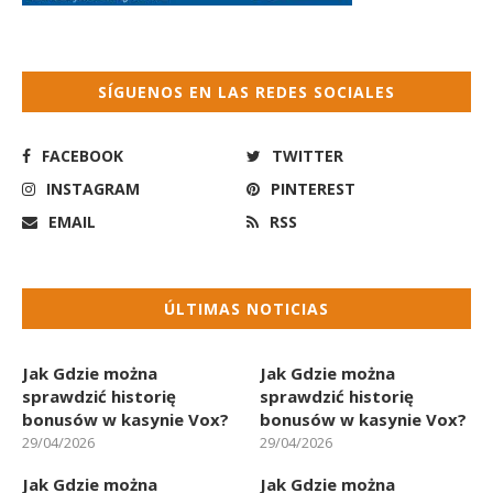
SÍGUENOS EN LAS REDES SOCIALES
FACEBOOK
TWITTER
INSTAGRAM
PINTEREST
EMAIL
RSS
ÚLTIMAS NOTICIAS
Jak Gdzie można
Jak Gdzie można
sprawdzić historię
sprawdzić historię
bonusów w kasynie Vox?
bonusów w kasynie Vox?
29/04/2026
29/04/2026
Jak Gdzie można
Jak Gdzie można