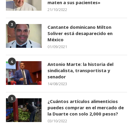
maten a sus pacientes»
21/10/2022
3
Cantante dominicano Milton
Soliver está desaparecido en
México
01/09/2021
4
Antonio Marte: la historia del
sindicalista, transportista y
senador
14/08/2023
5
¿Cuántos artículos alimenticios
puedes comprar en el mercado de
la Duarte con solo 2,000 pesos?
03/10/2022