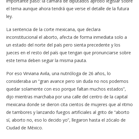
importante paso: la cámara de diputados aprobó legislar sobre
el tema aunque ahora tendrá que verse el detalle de la futura
ley.
La sentencia de la corte mexicana, que declara
inconstitucional el aborto, afecta de forma inmediata solo a
un estado del norte del país pero sienta precedente y los
jueces en el resto del país que tengan que pronunciarse sobre
este tema deben seguir la misma pauta.
Por eso Virviana Avila, una nutrióloga de 26 años, lo
consideraba un “gran avance pero sin duda no nos podemos
quedar solamente con eso porque faltan muchos estados”,
dijo mientras marchaba por una calle del centro de la capital
mexicana donde se dieron cita cientos de mujeres que al ritmo
de tambores y lanzando fuegos artificiales al grito de “aborto
sí, aborto no, eso lo decido yo”, llegaron hasta el zócalo de
Ciudad de México.