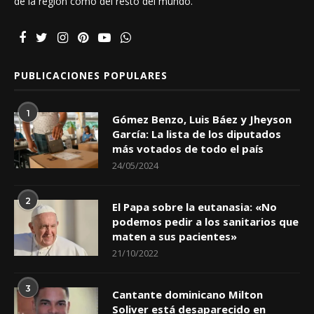
de la región como del resto del mundo.
PUBLICACIONES POPULARES
1
Gómez Benzo, Luis Báez y Jheyson
García: La lista de los diputados
más votados de todo el país
24/05/2024
2
El Papa sobre la eutanasia: «No
podemos pedir a los sanitarios que
maten a sus pacientes»
21/10/2022
3
Cantante dominicano Milton
Soliver está desaparecido en