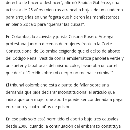
derecho de hacer o deshacer”, afirmó Fabiola Gutiérrez, una
activista de 25 años mientras arrancaba hojas de un cuaderno
para arrojarlas en una fogata que hicieron las manifestantes
en pleno Zócalo para “quemar las culpas”.
En Colombia, la activista y jurista Cristina Rosero Arteaga
protestaba junto a decenas de mujeres frente a la Corte
Constitucional de Colombia exigiendo que el delito de aborto
del Código Penal. Vestida con la emblemática pañoleta verde y
un suéter y tapabocas del mismo color, levantaba un cartel
que decía: “Decidir sobre mi cuerpo no me hace criminal”.
El tribunal colombiano está a punto de fallar sobre una
demanda que pide declarar inconstitucional el artículo que
indica que una mujer que aborte puede ser condenada a pagar
entre uno y cuatro años de prisión.
En ese país solo está permitido el aborto bajo tres causales
desde 2006: cuando la continuación del embarazo constituya