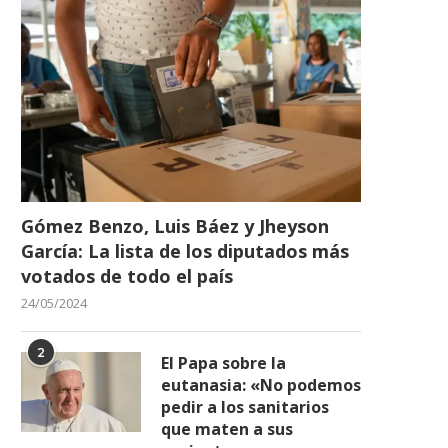
Gómez Benzo, Luis Báez y Jheyson
García: La lista de los diputados más
votados de todo el país
24/05/2024
2
El Papa sobre la
eutanasia: «No podemos
pedir a los sanitarios
que maten a sus