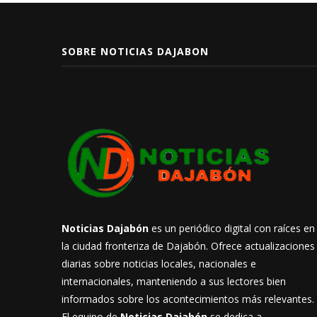
SOBRE NOTICIAS DAJABON
Noticias Dajabón
es un periódico digital con raíces en
la ciudad fronteriza de Dajabón. Ofrece actualizaciones
diarias sobre noticias locales, nacionales e
internacionales, manteniendo a sus lectores bien
informados sobre los acontecimientos más relevantes.
El equipo de
Noticias Dajabón
se dedica a