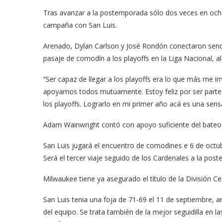
Tras avanzar a la postemporada sólo dos veces en ocho 
campaña con San Luis.
Arenado, Dylan Carlson y José Rondón conectaron send
pasaje de comodín a los playoffs en la Liga Nacional, 
“Ser capaz de llegar a los playoffs era lo que más me i
apoyamos todos mutuamente. Estoy feliz por ser parte 
los playoffs. Lograrlo en mi primer año acá es una sens
Adam Wainwright contó con apoyo suficiente del bateo y 
San Luis jugará el encuentro de comodines e 6 de octub
Será el tercer viaje seguido de los Cardenales a la pos
Milwaukee tiene ya asegurado el título de la División Cen
San Luis tenia una foja de 71-69 el 11 de septiembre, an
del equipo. Se trata también de la mejor seguidilla en 