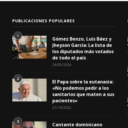
PUBLICACIONES POPULARES
1
Gómez Benzo, Luis Báez y
Jheyson García: La lista de
los diputados más votados
de todo el país
24/05/2024
2
El Papa sobre la eutanasia:
«No podemos pedir a los
sanitarios que maten a sus
pacientes»
21/10/2022
3
Cantante dominicano