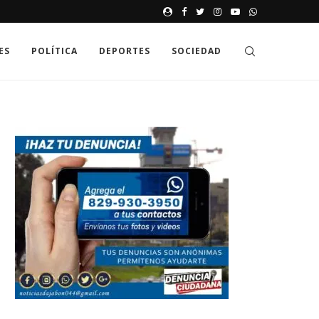
JAK GDZIE MOŻNA SPRAWDZIĆ
ES
POLÍTICA
DEPORTES
SOCIEDAD