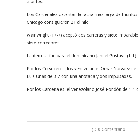
triunfos.
Los Cardenales ostentan la racha más larga de triunfo
Chicago consiguieron 21 al hilo.
Wainwright (17-7) aceptó dos carreras y siete imparabl
siete corredores.
La derrota fue para el dominicano Jandel Gustave (1-1).
Por los Cerveceros, los venezolanos Omar Narváez de 4-
Luis Urías de 3-2 con una anotada y dos impulsadas.
Por los Cardenales, el venezolano José Rondón de 1-1
0 Comentario