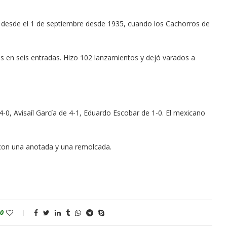
s desde el 1 de septiembre desde 1935, cuando los Cachorros de
es en seis entradas. Hizo 102 lanzamientos y dejó varados a
0, Avisaíl García de 4-1, Eduardo Escobar de 1-0. El mexicano
 con una anotada y una remolcada.
0