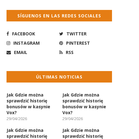
SÍGUENOS EN LAS REDES SOCIALES
FACEBOOK
TWITTER
INSTAGRAM
PINTEREST
EMAIL
RSS
ÚLTIMAS NOTICIAS
Jak Gdzie można
Jak Gdzie można
sprawdzić historię
sprawdzić historię
bonusów w kasynie
bonusów w kasynie
Vox?
Vox?
29/04/2026
29/04/2026
Jak Gdzie można
Jak Gdzie można
sprawdzić historię
sprawdzić historię