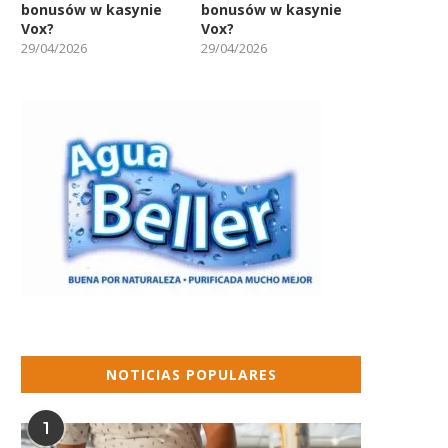
bonusów w kasynie
bonusów w kasynie
Vox?
Vox?
29/04/2026
29/04/2026
NOTICIAS POPULARES
1