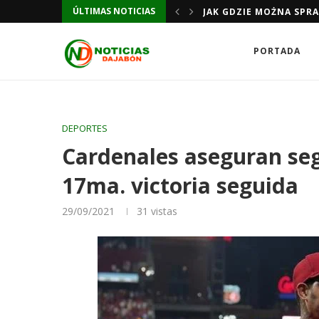
ÚLTIMAS NOTICIAS
JAK GDZIE MOŻNA SPR
PORTADA
DEPORTES
Cardenales aseguran seg
17ma. victoria seguida
29/09/2021
31
vistas