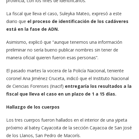
provincia, con los fines de identificarlos.
La fiscal que lleva el caso, Suleyka Mateo, expresó a este
diario que
el proceso de identificación de los cadáveres
está en la fase de ADN.
Asimismo, explicó que “aunque tenemos una información
preliminar no sería bueno publicar nombres sin tener de
manera oficial quieren fueron esas personas”.
El pasado martes la vocera de la Policía Nacional, teniente
coronel Ana Jiménez Cruceta, indicó que el Instituto Nacional
de Ciencias Forenses (Inacif)
entregaría los resultados a la
fiscal que lleva el caso en un plazo de 1 a 15 días.
Hallazgo de los cuerpos
Los tres cuerpos fueron hallados en el interior de una yipeta
próximo al batey Cayacoita de la sección Cayacoa de San José
de los Llanos, San Pedro de Macorís.