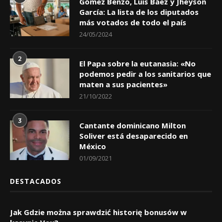
Gómez Benzo, Luis Báez y Jheyson
García: La lista de los diputados
más votados de todo el país
24/05/2024
2
El Papa sobre la eutanasia: «No
podemos pedir a los sanitarios que
maten a sus pacientes»
21/10/2022
3
Cantante dominicano Milton
Soliver está desaparecido en
México
01/09/2021
DESTACADOS
Jak Gdzie można sprawdzić historię bonusów w