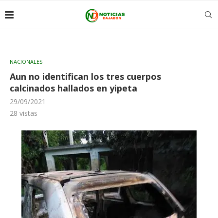
NACIONALES
Aun no identifican los tres cuerpos
calcinados hallados en yipeta
29/09/2021
28
vistas