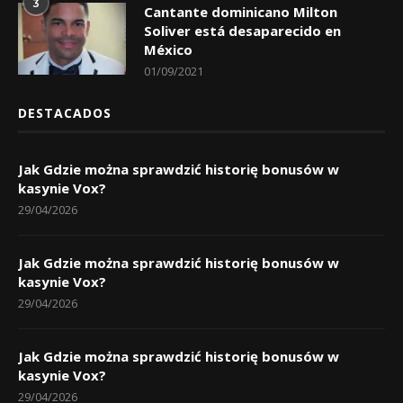
3
Cantante dominicano Milton
Soliver está desaparecido en
México
01/09/2021
DESTACADOS
Jak Gdzie można sprawdzić historię bonusów w
kasynie Vox?
29/04/2026
Jak Gdzie można sprawdzić historię bonusów w
kasynie Vox?
29/04/2026
Jak Gdzie można sprawdzić historię bonusów w
kasynie Vox?
29/04/2026