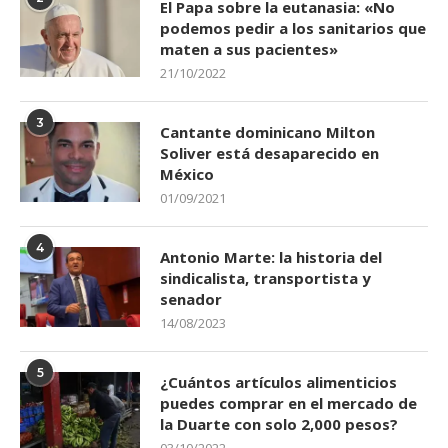
El Papa sobre la eutanasia: «No
podemos pedir a los sanitarios que
maten a sus pacientes»
21/10/2022
3
Cantante dominicano Milton
Soliver está desaparecido en
México
01/09/2021
4
Antonio Marte: la historia del
sindicalista, transportista y
senador
14/08/2023
5
¿Cuántos artículos alimenticios
puedes comprar en el mercado de
la Duarte con solo 2,000 pesos?
03/10/2022