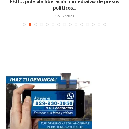
EE.UU. pide «la liberación inmediata» de presos
políticos...
12/07/2023