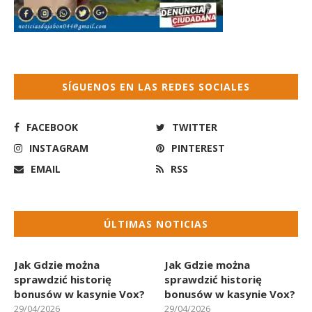
SÍGUENOS EN LAS REDES SOCIALES
FACEBOOK
TWITTER
INSTAGRAM
PINTEREST
EMAIL
RSS
ÚLTIMAS NOTICIAS
Jak Gdzie można
Jak Gdzie można
sprawdzić historię
sprawdzić historię
bonusów w kasynie Vox?
bonusów w kasynie Vox?
29/04/2026
29/04/2026