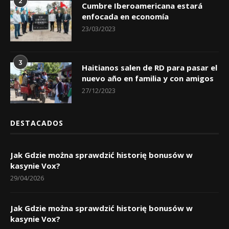
2
Cumbre Iberoamericana estará
enfocada en economía
23/03/2023
3
Haitianos salen de RD para pasar el
nuevo año en familia y con amigos
27/12/2023
DESTACADOS
Jak Gdzie można sprawdzić historię bonusów w
kasynie Vox?
29/04/2026
Jak Gdzie można sprawdzić historię bonusów w
kasynie Vox?