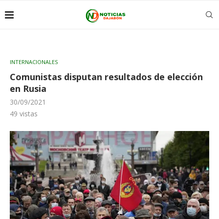
INTERNACIONALES
Comunistas disputan resultados de elección
en Rusia
30/09/2021
49
vistas