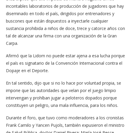
incontables laboratorios de producción de jugadores que hay
diseminado en todo el país, dirigidos por entrenadores y
buscones que están dispuestos a inyectarle cualquier
sustancia prohibida a niños de doce, trece y catorce años con
tal de alcanzar una firma con una organización de la Gran
Carpa.
Afirmó que la Lidom no puede estar ajena a esa lucha porque
el país es signatario de la Convención Internacional contra el
Dopaje en el Deporte.
En tal sentido, dijo que si no lo hace por voluntad propia, se
impone que las autoridades que velan por el juego limpio
intervengan y prohíban jugar a peloteros dopados porque
constituyen un peligro, una mala influencia, para los niños.
Durante el foro, que tuvo como moderadores a los cronistas
Frank Camilo y Yancen Pujols, también expusieron el ministro
de Salud Pública, doctor Daniel Rivera; María José Pesce,