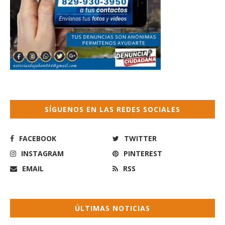
SÍGUENOS EN LAS REDES SOCIALES
FACEBOOK
TWITTER
INSTAGRAM
PINTEREST
EMAIL
RSS
ÚLTIMAS NOTICIAS