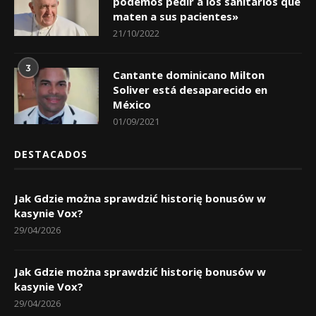
podemos pedir a los sanitarios que
maten a sus pacientes»
21/10/2022
3
Cantante dominicano Milton
Soliver está desaparecido en
México
01/09/2021
DESTACADOS
Jak Gdzie można sprawdzić historię bonusów w
kasynie Vox?
29/04/2026
Jak Gdzie można sprawdzić historię bonusów w
kasynie Vox?
29/04/2026