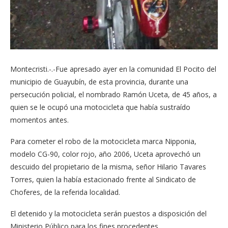
Montecristi.-.-Fue apresado ayer en la comunidad El Pocito del
municipio de Guayubín, de esta provincia, durante una
persecución policial, el nombrado Ramón Uceta, de 45 años, a
quien se le ocupó una motocicleta que había sustraído
momentos antes.
Para cometer el robo de la motocicleta marca Nipponia,
modelo CG-90, color rojo, año 2006, Uceta aprovechó un
descuido del propietario de la misma, señor Hilario Tavares
Torres, quien la había estacionado frente al Sindicato de
Choferes, de la referida localidad.
El detenido y la motocicleta serán puestos a disposición del
Ministerio Público para los fines procedentes.