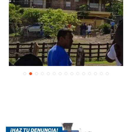
Apresan a un haitiano por triple asesinato en...
03/10/2022