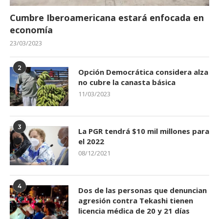
Cumbre Iberoamericana estará enfocada en
economía
23/03/2023
2
Opción Democrática considera alza
no cubre la canasta básica
11/03/2023
3
La PGR tendrá $10 mil millones para
el 2022
08/12/2021
4