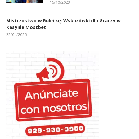
Dos de las personas que denuncian
agresión contra Tekashi tienen
licencia médica de 20 y 21 días
16/10/2023
Mistrzostwo w Ruletkę: Wskazówki dla Graczy w
Kasynie Mostbet
22/04/2026