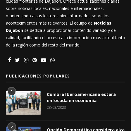
Noticias Dajabón
es un periódico digital con raíces en la
ciudad fronteriza de Dajabón. Ofrece actualizaciones diarias
sobre noticias locales, nacionales e internacionales,
manteniendo a sus lectores bien informados sobre los
acontecimientos más relevantes. El equipo de
Noticias
Dajabón
se dedica a proporcionar contenido variado y de
calidad, facilitando el acceso a la información más actual tanto
de la región como del resto del mundo.
PUBLICACIONES POPULARES
1
Cumbre Iberoamericana estará
enfocada en economía
23/03/2023