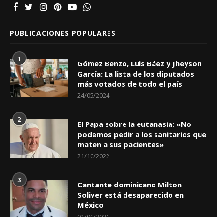
PUBLICACIONES POPULARES
1
Gómez Benzo, Luis Báez y Jheyson
García: La lista de los diputados
más votados de todo el país
24/05/2024
2
El Papa sobre la eutanasia: «No
podemos pedir a los sanitarios que
maten a sus pacientes»
21/10/2022
3
Cantante dominicano Milton
Soliver está desaparecido en
México
01/09/2021