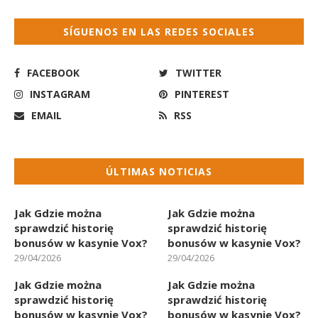
SÍGUENOS EN LAS REDES SOCIALES
FACEBOOK
TWITTER
INSTAGRAM
PINTEREST
EMAIL
RSS
ÚLTIMAS NOTICIAS
Jak Gdzie można
Jak Gdzie można
sprawdzić historię
sprawdzić historię
bonusów w kasynie Vox?
bonusów w kasynie Vox?
29/04/2026
29/04/2026
Jak Gdzie można
Jak Gdzie można
sprawdzić historię
sprawdzić historię
bonusów w kasynie Vox?
bonusów w kasynie Vox?