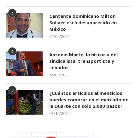
3
Cantante dominicano Milton
Soliver está desaparecido en
México
01/09/2021
4
Antonio Marte: la historia del
sindicalista, transportista y
senador
14/08/2023
5
¿Cuántos artículos alimenticios
puedes comprar en el mercado de
la Duarte con solo 2,000 pesos?
03/10/2022