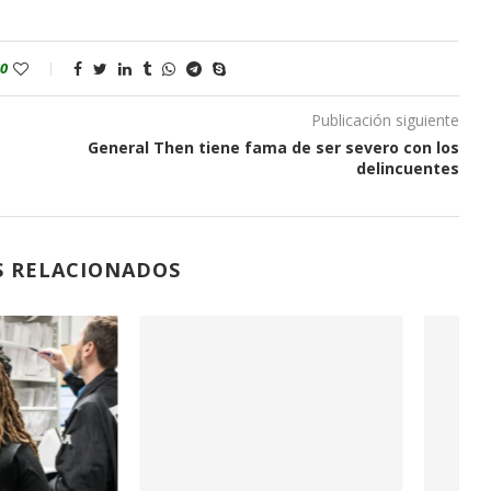
0
Publicación siguiente
General Then tiene fama de ser severo con los
delincuentes
S RELACIONADOS