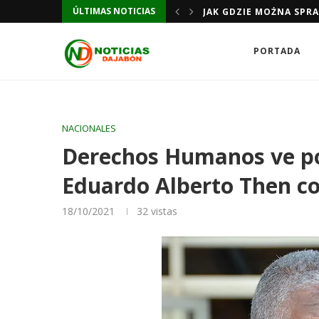
ÚLTIMAS NOTICIAS
JAK GDZIE MOŻNA SPR
PORTADA
NACIONALES
Derechos Humanos ve pos
Eduardo Alberto Then com
18/10/2021
32
vistas