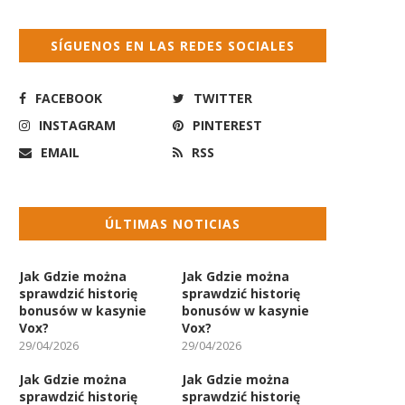
SÍGUENOS EN LAS REDES SOCIALES
FACEBOOK
TWITTER
INSTAGRAM
PINTEREST
EMAIL
RSS
ÚLTIMAS NOTICIAS
Jak Gdzie można
Jak Gdzie można
sprawdzić historię
sprawdzić historię
bonusów w kasynie
bonusów w kasynie
Vox?
Vox?
29/04/2026
29/04/2026
Jak Gdzie można
Jak Gdzie można
sprawdzić historię
sprawdzić historię