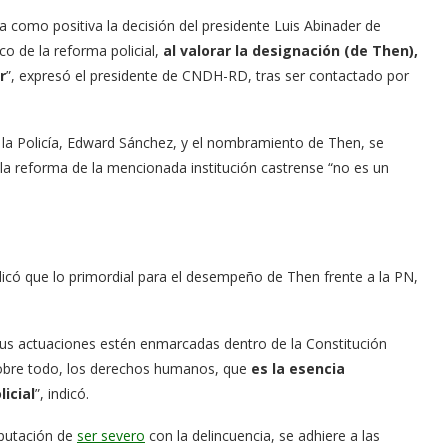
como positiva la decisión del presidente Luis Abinader de
o de la reforma policial,
al valorar la designación (de Then),
r
”, expresó el presidente de CNDH-RD, tras ser contactado por
e la Policía, Edward Sánchez, y el nombramiento de Then, se
la reforma de la mencionada institución castrense “no es un
icó que lo primordial para el desempeño de Then frente a la PN,
us actuaciones estén enmarcadas dentro de la Constitución
sobre todo, los derechos humanos, que
es la esencia
icial
”, indicó.
eputación de
ser severo
con la delincuencia, se adhiere a las