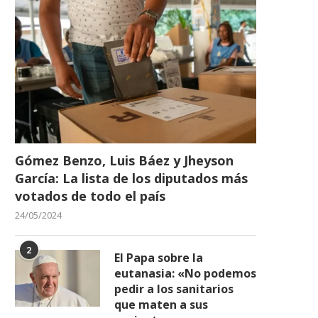
Gómez Benzo, Luis Báez y Jheyson
García: La lista de los diputados más
votados de todo el país
24/05/2024
2
El Papa sobre la
eutanasia: «No podemos
pedir a los sanitarios
que maten a sus