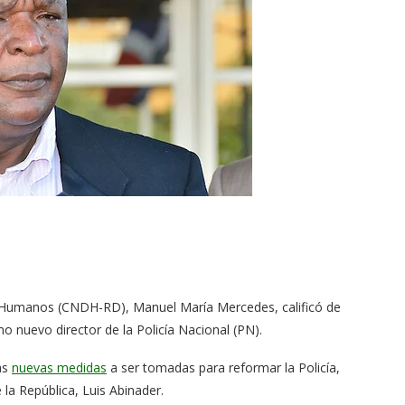
s Humanos (CNDH-RD), Manuel María Mercedes, calificó de
 nuevo director de la Policía Nacional (PN).
as
nuevas medidas
a ser tomadas para reformar la Policía,
la República, Luis Abinader.