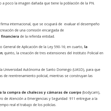
 a poco la imagen dañada que tiene la población de la PN.
 firma internacional, que se ocupará de evaluar el desempeño
la creación de una comisión encargada de
 financiera
de la referida entidad.
o General de Aplicación de la Ley 590-16; en cuarto,
la
ón
; quinto, la creación de tres extensiones del Instituto Policial en
n la Universidad Autónoma de Santo Domingo (UASD), para que
s de reentrenamiento policial, mientras se construyan las
a la compra de chalecos y cámaras de cuerpo
(bodycam),
ro de Atención a Emergencias y Seguridad 911 entregue a la
empo real el trabajo de los policías.