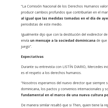
“La Comisión Nacional de los Derechos Humanos valora 
producir cambios profundos que contribuirían en el marc
al igual que las medidas tomadas en el día de aye
periodistas de este medio.
Igualmente dijo que con la destitución del exdirector d
envía
un mensaje a la sociedad dominicana
de que 
juego”.
Expectativas
Durante su entrevista con LISTÍN DIARIO, Mercedes ind
es el respeto a los derechos humanos.
“Nosotros esperamos del nuevo director que siempre s
dominicana, los pactos y convenios internacionales y 
fundamental en el marco de una nueva cultura pol
De manera similar resaltó que si Then, quien tiene la r