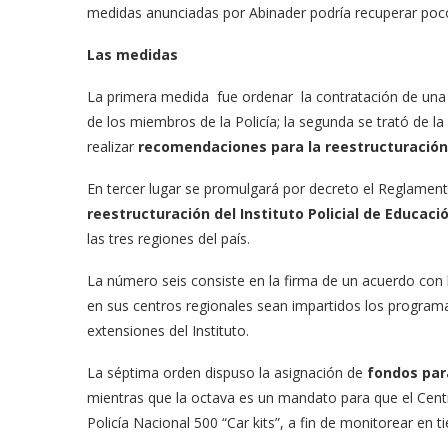
medidas anunciadas por Abinader podría recuperar poco
Las medidas
La primera medida fue ordenar la contratación de una
de los miembros de la Policía; la segunda se trató de 
realizar
recomendaciones para la reestructuración
En tercer lugar se promulgará por decreto el Reglament
reestructuración del Instituto Policial de Educaci
las tres regiones del país.
La número seis consiste en la firma de un acuerdo co
en sus centros regionales sean impartidos los programa
extensiones del Instituto.
La séptima orden dispuso la asignación de
fondos par
mientras que la octava es un mandato para que el Cent
Policía Nacional 500 “Car kits”, a fin de monitorear en ti