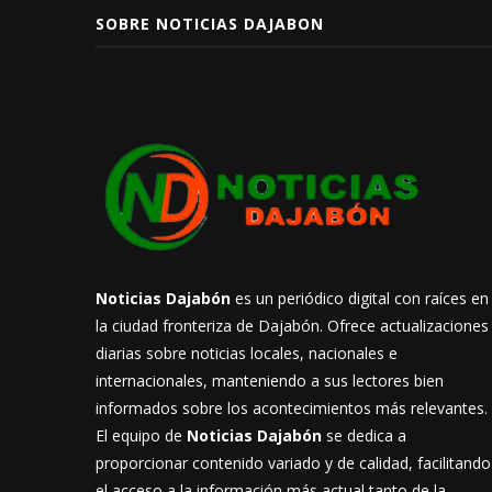
SOBRE NOTICIAS DAJABON
Noticias Dajabón
es un periódico digital con raíces en
la ciudad fronteriza de Dajabón. Ofrece actualizaciones
diarias sobre noticias locales, nacionales e
internacionales, manteniendo a sus lectores bien
informados sobre los acontecimientos más relevantes.
El equipo de
Noticias Dajabón
se dedica a
proporcionar contenido variado y de calidad, facilitando
el acceso a la información más actual tanto de la