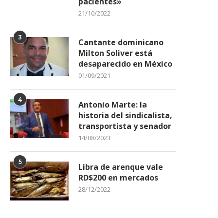
pacientes»
21/10/2022
3
Cantante dominicano
Milton Soliver está
desaparecido en México
01/09/2021
4
Antonio Marte: la
historia del sindicalista,
transportista y senador
14/08/2023
5
Libra de arenque vale
RD$200 en mercados
28/12/2022