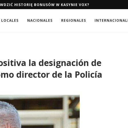
AWDZIĆ HISTORIĘ BONUSÓW W KASYNIE VOX?
LOCALES
NACIONALES
REGIONALES
INTERNACIONAL
itiva la designación de
o director de la Policía