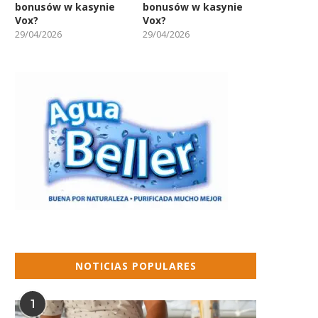
bonusów w kasynie
bonusów w kasynie
Vox?
Vox?
29/04/2026
29/04/2026
NOTICIAS POPULARES
1