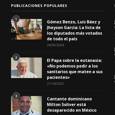
PUBLICACIONES POPULARES
1
Gómez Benzo, Luis Báez y
Jheyson García: La lista de
los diputados más votados
de todo el país
24/05/2024
2
El Papa sobre la eutanasia:
«No podemos pedir a los
sanitarios que maten a sus
pacientes»
21/10/2022
3
Cantante dominicano
Milton Soliver está
desaparecido en México