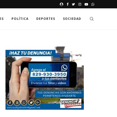
JAK GDZIE MOŻNA SPRAWDZIĆ
ES
POLÍTICA
DEPORTES
SOCIEDAD