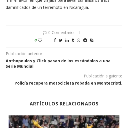
mar el avión en que viajaba para llevar suministros a los
damnificados de un terremoto en Nicaragua.
0 Comentario
0
Publicación anterior
Anthopoulos y Click pasan de los escándalos a una
Serie Mundial
Publicación siguiente
Policía recupera motocicleta robada en Montecristi.
ARTÍCULOS RELACIONADOS