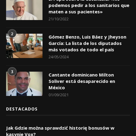
podemos pedir a los sanitarios que
maten a sus pacientes»
21/10/2022
2
Gómez Benzo, Luis Báez y Jheyson
García: La lista de los diputados
más votados de todo el país
24/05/2024
3
Cantante dominicano Milton
Soliver está desaparecido en
México
01/09/2021
DESTACADOS
Jak Gdzie można sprawdzić historię bonusów w
kasynie Vox?