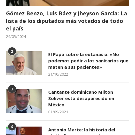
Gómez Benzo, Luis Báez y Jheyson García: La
lista de los diputados más votados de todo
el país
24/05/2024
2
El Papa sobre la eutanasia: «No
podemos pedir a los sanitarios que
maten a sus pacientes»
21/10/2022
3
Cantante dominicano Milton
Soliver está desaparecido en
México
01/09/2021
4
Antonio Marte: la historia del