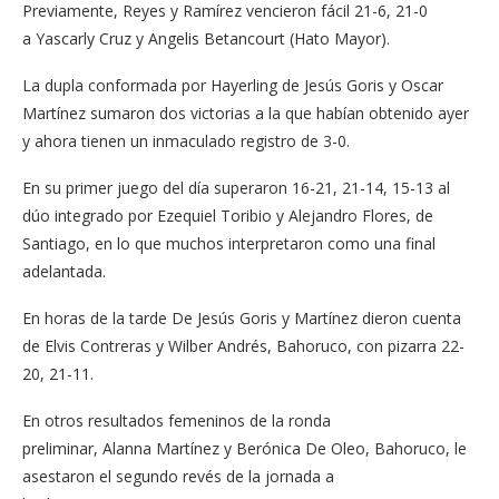
Previamente, Reyes y Ramírez vencieron fácil 21-6, 21-0
a Yascarly Cruz y Angelis Betancourt (Hato Mayor).
La dupla conformada por Hayerling de Jesús Goris y Oscar
Martínez sumaron dos victorias a la que habían obtenido ayer
y ahora tienen un inmaculado registro de 3-0.
En su primer juego del día superaron 16-21, 21-14, 15-13 al
dúo integrado por Ezequiel Toribio y Alejandro Flores, de
Santiago, en lo que muchos interpretaron como una final
adelantada.
En horas de la tarde De Jesús Goris y Martínez dieron cuenta
de Elvis Contreras y Wilber Andrés, Bahoruco, con pizarra 22-
20, 21-11.
En otros resultados femeninos de la ronda
preliminar, Alanna Martínez y Berónica De Oleo, Bahoruco, le
asestaron el segundo revés de la jornada a