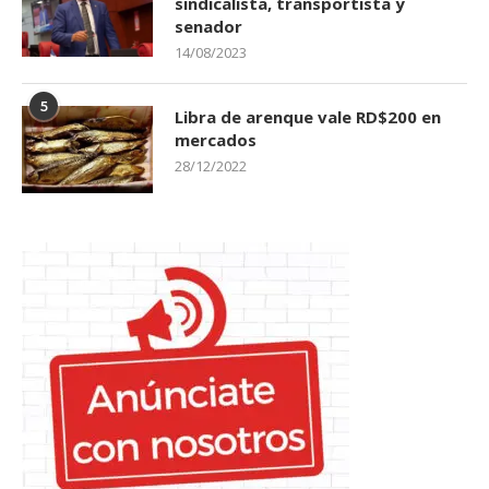
sindicalista, transportista y
senador
14/08/2023
5
Libra de arenque vale RD$200 en
mercados
28/12/2022