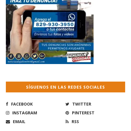
SÍGUENOS EN LAS REDES SOCIALES
FACEBOOK
TWITTER
INSTAGRAM
PINTEREST
EMAIL
RSS