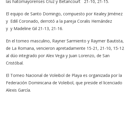
las hatomayorenses Cruz y Betancourt 21-10, 21-15.
El equipo de Santo Domingo, compuesto por Kealey Jiménez
y Edilí Coronado, derrotó a la pareja Coralis Hernández
y y Madeline Gil 21-13, 21-16.
En el torneo masculino, Rayner Sarmiento y Raymer Bautista,
de La Romana, vencieron apretadamente 15-21, 21-10, 15-12
al dúo integrado por Alex Vega y Juan Lorenzo, de San
Cristóbal.
El Torneo Nacional de Voleibol de Playa es organizada por la
Federación Dominicana de Voleibol, que preside el licenciado
Alexis García.