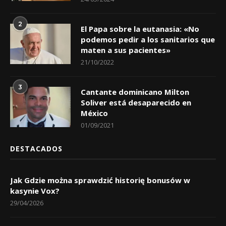
2
El Papa sobre la eutanasia: «No
podemos pedir a los sanitarios que
maten a sus pacientes»
21/10/2022
3
Cantante dominicano Milton
Soliver está desaparecido en
México
01/09/2021
DESTACADOS
Jak Gdzie można sprawdzić historię bonusów w
kasynie Vox?
29/04/2026