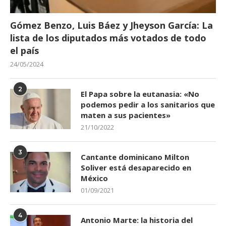
Gómez Benzo, Luis Báez y Jheyson García: La
lista de los diputados más votados de todo
el país
24/05/2024
2
El Papa sobre la eutanasia: «No
podemos pedir a los sanitarios que
maten a sus pacientes»
21/10/2022
3
Cantante dominicano Milton
Soliver está desaparecido en
México
01/09/2021
4
Antonio Marte: la historia del