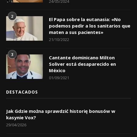
24/05/2024
2
El Papa sobre la eutanasia: «No
podemos pedir a los sanitarios que
maten a sus pacientes»
21/10/2022
3
Cantante dominicano Milton
Soliver está desaparecido en
México
01/09/2021
DESTACADOS
Jak Gdzie można sprawdzić historię bonusów w
kasynie Vox?
29/04/2026