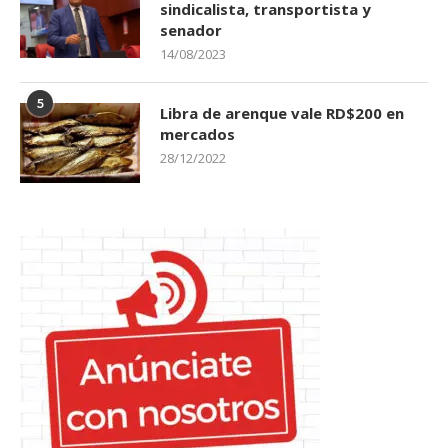
sindicalista, transportista y
senador
14/08/2023
5
Libra de arenque vale RD$200 en
mercados
28/12/2022