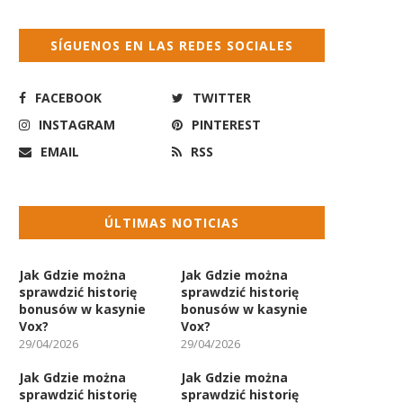
SÍGUENOS EN LAS REDES SOCIALES
FACEBOOK
TWITTER
INSTAGRAM
PINTEREST
EMAIL
RSS
ÚLTIMAS NOTICIAS
Jak Gdzie można
Jak Gdzie można
sprawdzić historię
sprawdzić historię
bonusów w kasynie
bonusów w kasynie
Vox?
Vox?
29/04/2026
29/04/2026
Jak Gdzie można
Jak Gdzie można
sprawdzić historię
sprawdzić historię