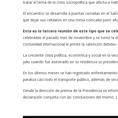
tratar el tema de la crisis sociopolítica que afecta a Haití
El encuentro se desarrolla a puertas cerradas en el Saló
que dejar sus celulares en una mesa colocada justo afu
Esta es la tercera reunión de este tipo que se cel
celebradas el pasado mes de noviembre y se tomó la dec
comunidad internacional le preste la «atención debida» a
La creciente crisis política, económica y social en la ve
julio cuando fue asesinado en su residencia su presiden
En los últimos meses se han registrado enfrentamientos
paraliza casi todo el transporte público, además de sec
Desde la dirección de prensa de la Presidencia se infor
declaración conjunta con las conclusiones del mismo. L