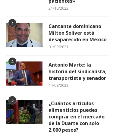
pacientes»
21/10/2022
3
Cantante dominicano
Milton Soliver está
desaparecido en México
01/09/2021
4
Antonio Marte: la
historia del sindicalista,
transportista y senador
14/08/2023
5
¿Cuántos artículos
alimenticios puedes
comprar en el mercado
de la Duarte con solo
2,000 pesos?