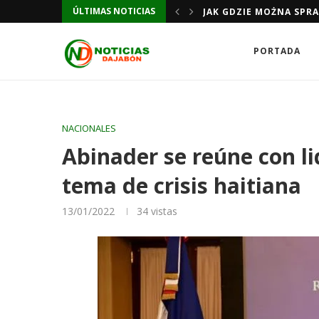
ÚLTIMAS NOTICIAS
JAK GDZIE MOŻNA SPR
PORTADA
NACIONALES
Abinader se reúne con li
tema de crisis haitiana
13/01/2022
34
vistas