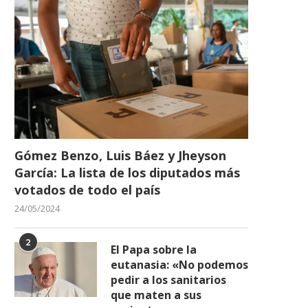
Gómez Benzo, Luis Báez y Jheyson
García: La lista de los diputados más
votados de todo el país
24/05/2024
2
El Papa sobre la
eutanasia: «No podemos
pedir a los sanitarios
que maten a sus