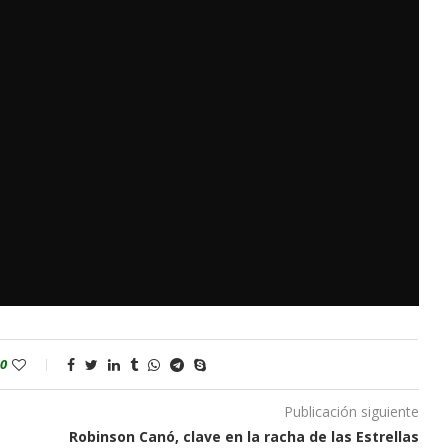
0
Publicación siguiente
Robinson Canó, clave en la racha de las Estrellas