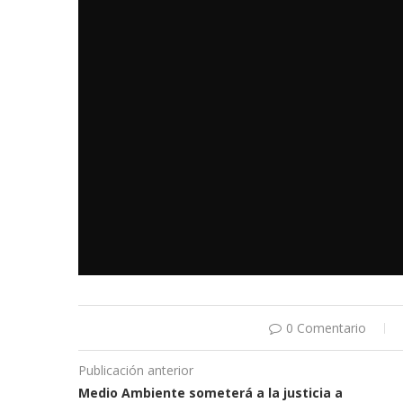
0 Comentario
Publicación anterior
Medio Ambiente someterá a la justicia a