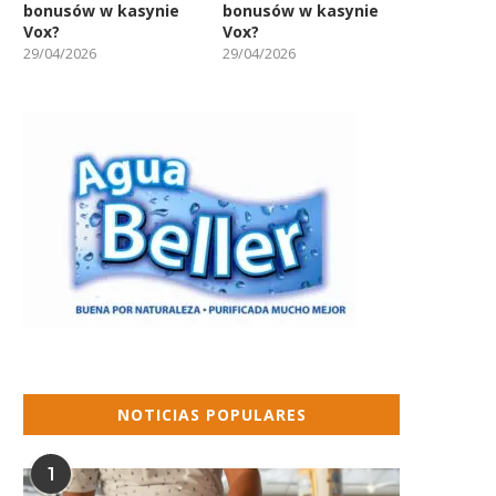
bonusów w kasynie
bonusów w kasynie
Vox?
Vox?
29/04/2026
29/04/2026
NOTICIAS POPULARES
1