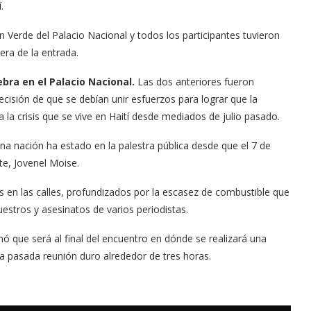
.
n Verde del Palacio Nacional y todos los participantes tuvieron
era de la entrada.
ebra en el Palacio Nacional.
Las dos anteriores fueron
isión de que se debían unir esfuerzos para lograr que la
 la crisis que se vive en Haití desde mediados de julio pasado.
cina nación ha estado en la palestra pública desde que el 7 de
te, Jovenel Moise.
 en las calles, profundizados por la escasez de combustible que
uestros y asesinatos de varios periodistas.
mó que será al final del encuentro en dónde se realizará una
a pasada reunión duro alrededor de tres horas.