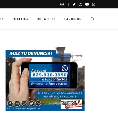
JAK GDZIE MOŻNA SPRAWDZIĆ
ES
POLÍTICA
DEPORTES
SOCIEDAD