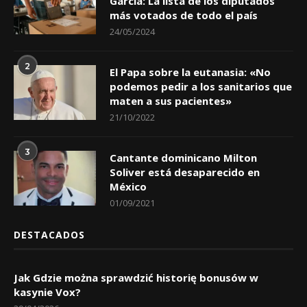
García: La lista de los diputados
más votados de todo el país
24/05/2024
2
El Papa sobre la eutanasia: «No
podemos pedir a los sanitarios que
maten a sus pacientes»
21/10/2022
3
Cantante dominicano Milton
Soliver está desaparecido en
México
01/09/2021
DESTACADOS
Jak Gdzie można sprawdzić historię bonusów w
kasynie Vox?