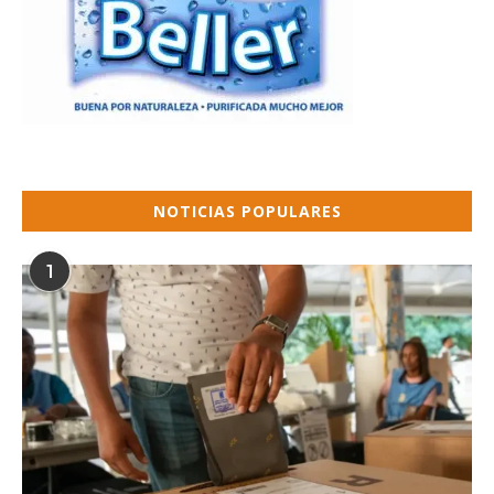
NOTICIAS POPULARES
1