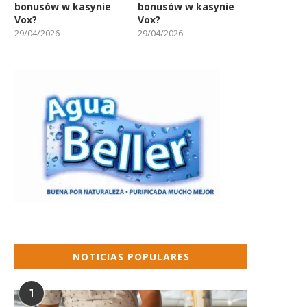
bonusów w kasynie
bonusów w kasynie
Vox?
Vox?
29/04/2026
29/04/2026
NOTICIAS POPULARES
1