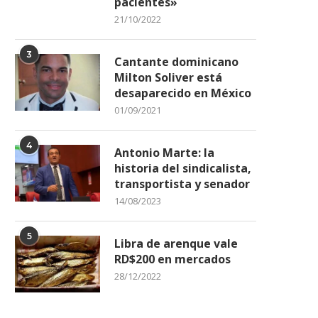
pacientes»
21/10/2022
3
Cantante dominicano
Milton Soliver está
desaparecido en México
01/09/2021
4
Antonio Marte: la
historia del sindicalista,
transportista y senador
14/08/2023
5
Libra de arenque vale
RD$200 en mercados
28/12/2022