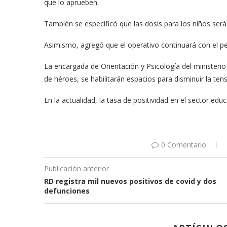
que lo aprueben.
También se especificó que las dosis para los niños será
Asimismo, agregó que el operativo continuará con el pe
La encargada de Orientación y Psicología del ministerio
de héroes, se habilitarán espacios para disminuir la ten
En la actualidad, la tasa de positividad en el sector educ
0 Comentario
Publicación anterior
RD registra mil nuevos positivos de covid y dos
defunciones