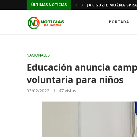
ÚLTIMAS NOTICIAS
JAK GDZIE MOŻNA SPR
JAK GDZIE MOŻNA SPR
PORTADA
NACIONALES
Educación anuncia camp
voluntaria para niños
03/02/2022
47
vistas