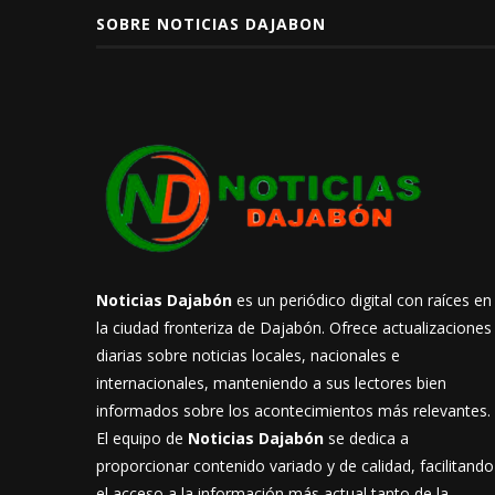
SOBRE NOTICIAS DAJABON
Noticias Dajabón
es un periódico digital con raíces en
la ciudad fronteriza de Dajabón. Ofrece actualizaciones
diarias sobre noticias locales, nacionales e
internacionales, manteniendo a sus lectores bien
informados sobre los acontecimientos más relevantes.
El equipo de
Noticias Dajabón
se dedica a
proporcionar contenido variado y de calidad, facilitando
el acceso a la información más actual tanto de la