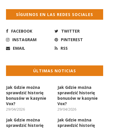
SÍGUENOS EN LAS REDES SOCIALES
FACEBOOK
TWITTER
INSTAGRAM
PINTEREST
EMAIL
RSS
ÚLTIMAS NOTICIAS
Jak Gdzie można
Jak Gdzie można
sprawdzić historię
sprawdzić historię
bonusów w kasynie
bonusów w kasynie
Vox?
Vox?
29/04/2026
29/04/2026
Jak Gdzie można
Jak Gdzie można
sprawdzić historię
sprawdzić historię