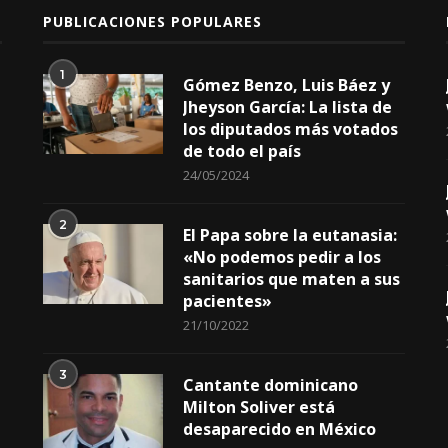
PUBLICACIONES POPULARES
1
Gómez Benzo, Luis Báez y
Jheyson García: La lista de
los diputados más votados
de todo el país
24/05/2024
2
El Papa sobre la eutanasia:
«No podemos pedir a los
sanitarios que maten a sus
pacientes»
21/10/2022
3
Cantante dominicano
Milton Soliver está
desaparecido en México