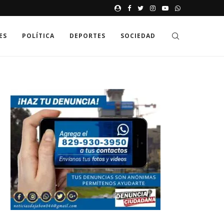
JAK GDZIE MOŻNA SPRAWDZIĆ
ES
POLÍTICA
DEPORTES
SOCIEDAD