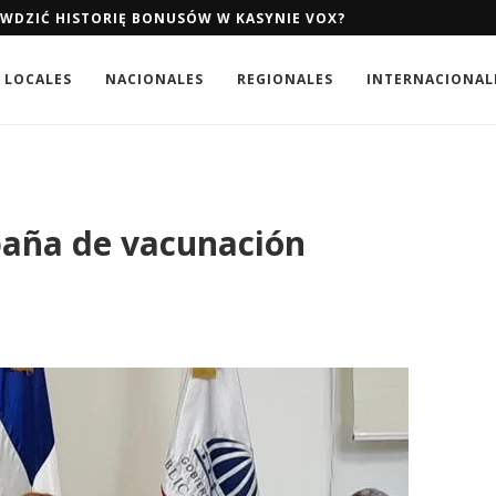
AWDZIĆ HISTORIĘ BONUSÓW W KASYNIE VOX?
AWDZIĆ HISTORIĘ BONUSÓW W KASYNIE VOX?
LOCALES
NACIONALES
REGIONALES
INTERNACIONAL
aña de vacunación