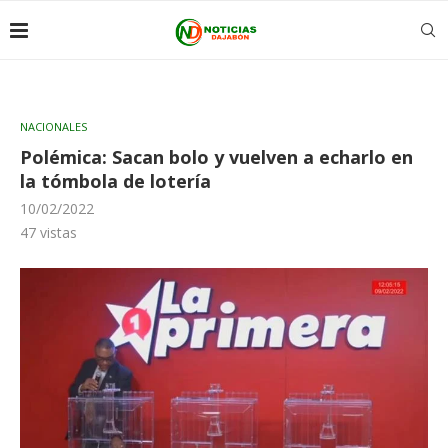
NACIONALES
Polémica: Sacan bolo y vuelven a echarlo en
la tómbola de lotería
10/02/2022
47
vistas