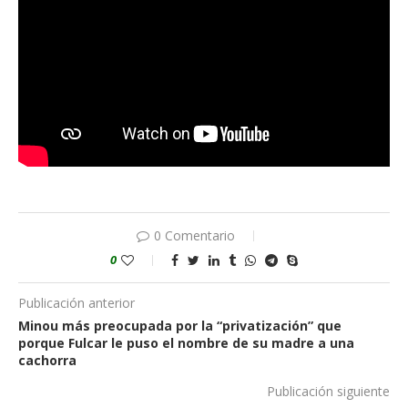
0 Comentario
0
Publicación anterior
Minou más preocupada por la “privatización” que
porque Fulcar le puso el nombre de su madre a una
cachorra
Publicación siguiente