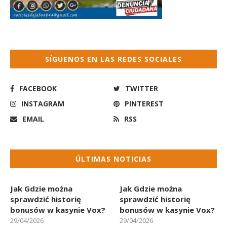
SÍGUENOS EN LAS REDES SOCIALES
FACEBOOK
TWITTER
INSTAGRAM
PINTEREST
EMAIL
RSS
ÚLTIMAS NOTICIAS
Jak Gdzie można
Jak Gdzie można
sprawdzić historię
sprawdzić historię
bonusów w kasynie Vox?
bonusów w kasynie Vox?
29/04/2026
29/04/2026