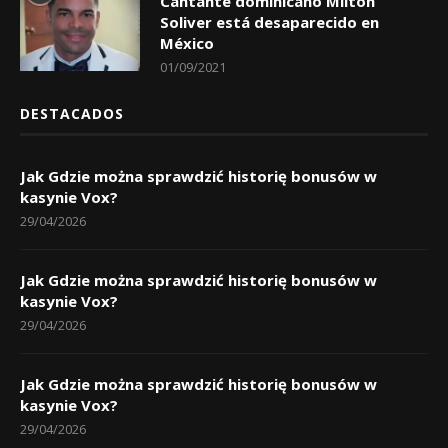
Cantante dominicano Milton
Soliver está desaparecido en
México
01/09/2021
DESTACADOS
Jak Gdzie można sprawdzić historię bonusów w
kasynie Vox?
29/04/2026
Jak Gdzie można sprawdzić historię bonusów w
kasynie Vox?
29/04/2026
Jak Gdzie można sprawdzić historię bonusów w
kasynie Vox?
29/04/2026