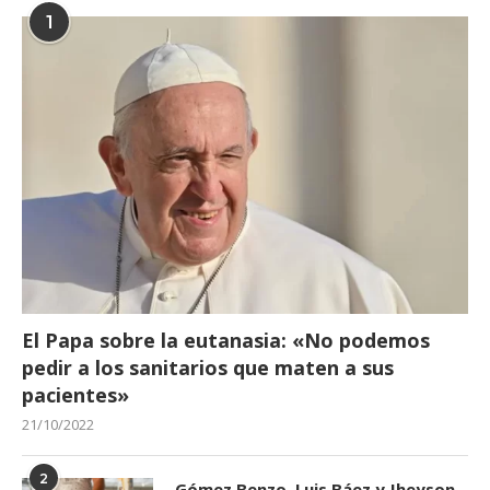
1
El Papa sobre la eutanasia: «No podemos
pedir a los sanitarios que maten a sus
pacientes»
21/10/2022
2
Gómez Benzo, Luis Báez y Jheyson