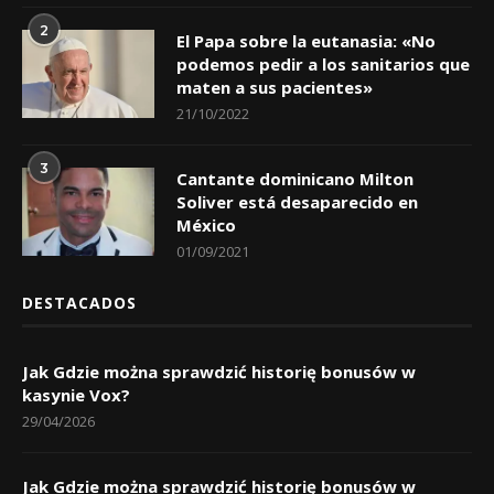
2
El Papa sobre la eutanasia: «No
podemos pedir a los sanitarios que
maten a sus pacientes»
21/10/2022
3
Cantante dominicano Milton
Soliver está desaparecido en
México
01/09/2021
DESTACADOS
Jak Gdzie można sprawdzić historię bonusów w
kasynie Vox?
29/04/2026
Jak Gdzie można sprawdzić historię bonusów w