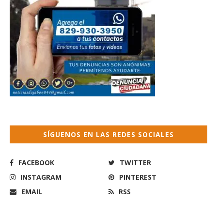
SÍGUENOS EN LAS REDES SOCIALES
FACEBOOK
TWITTER
INSTAGRAM
PINTEREST
EMAIL
RSS