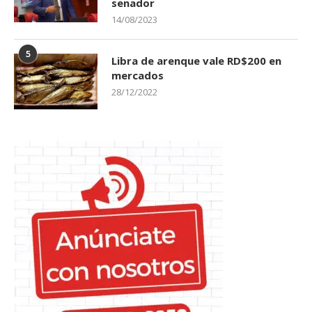
senador
14/08/2023
5
Libra de arenque vale RD$200 en
mercados
28/12/2022