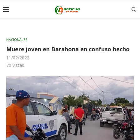
NACIONALES
Muere joven en Barahona en confuso hecho
11/02/2022
70
vistas