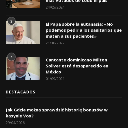
más votados de todo el país
24/05/2024
2
El Papa sobre la eutanasia: «No
podemos pedir a los sanitarios que
maten a sus pacientes»
21/10/2022
3
Cantante dominicano Milton
Soliver está desaparecido en
México
01/09/2021
DESTACADOS
Jak Gdzie można sprawdzić historię bonusów w
kasynie Vox?
29/04/2026