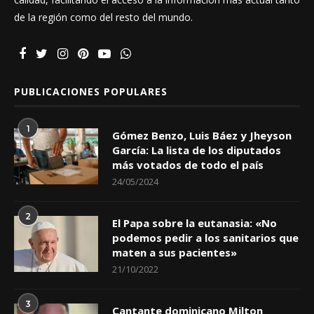
de la región como del resto del mundo.
PUBLICACIONES POPULARES
1
Gómez Benzo, Luis Báez y Jheyson
García: La lista de los diputados
más votados de todo el país
24/05/2024
2
El Papa sobre la eutanasia: «No
podemos pedir a los sanitarios que
maten a sus pacientes»
21/10/2022
3
Cantante dominicano Milton