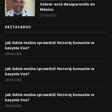
Soliver está desaparecido en
México
01/09/2021
DESTACADOS
Jak Gdzie można sprawdzić historię bonusów w
kasynie Vox?
29/04/2026
Jak Gdzie można sprawdzić historię bonusów w
kasynie Vox?
29/04/2026
Jak Gdzie można sprawdzić historię bonusów w
kasynie Vox?
29/04/2026