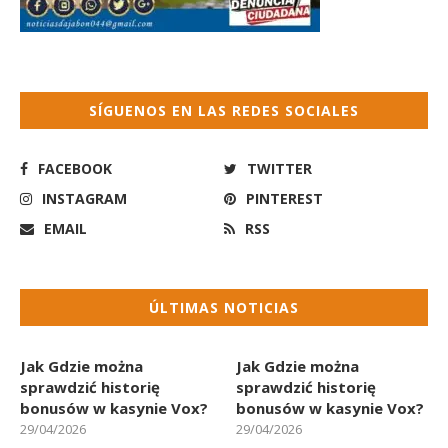
SÍGUENOS EN LAS REDES SOCIALES
FACEBOOK
TWITTER
INSTAGRAM
PINTEREST
EMAIL
RSS
ÚLTIMAS NOTICIAS
Jak Gdzie można
Jak Gdzie można
sprawdzić historię
sprawdzić historię
bonusów w kasynie Vox?
bonusów w kasynie Vox?
29/04/2026
29/04/2026