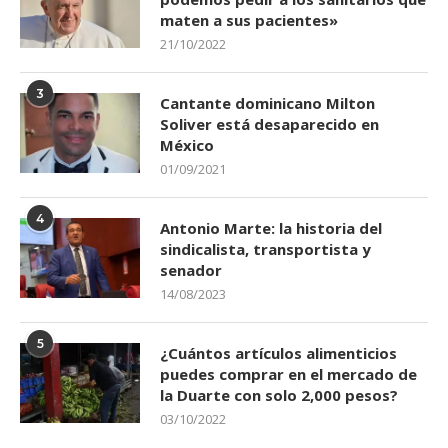
maten a sus pacientes»
21/10/2022
3
Cantante dominicano Milton
Soliver está desaparecido en
México
01/09/2021
4
Antonio Marte: la historia del
sindicalista, transportista y
senador
14/08/2023
5
¿Cuántos artículos alimenticios
puedes comprar en el mercado de
la Duarte con solo 2,000 pesos?
03/10/2022