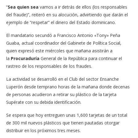
“
Sea quien sea
vamos a ir detrás de ellos (los responsables
del fraude)”, reiteró en su alocución, advirtiendo que darán el
ejemplo de “respetar” el dinero del Estado dominicano.
El mandatario secundó a Francisco Antonio «Tony» Peña
Guaba, actual coordinador del Gabinete de Política Social,
quien expresó este miércoles que mañana asistirán a
la
Procuraduría
General de la República para continuar el
rastreo de los responsables de los fraudes.
La actividad se desarrolló en el Club del sector Ensanche
Luperón desde temprano horas de la mañana donde decenas
de personas acudieron a retirar su plástico de la tarjeta
Supérate con su debida identificación.
Se espera que hoy entreguen unas 1,600 tarjetas de un total
de 300 mil nuevos plásticos que tienen pautadas otorgar
distribuir en los próximos tres meses.