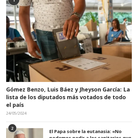
Gómez Benzo, Luis Báez y Jheyson García: La
lista de los diputados más votados de todo
el país
24/05/2024
2
El Papa sobre la eutanasia: «No
podemos pedir a los sanitarios que