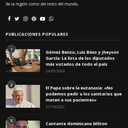
de la región como del resto del mundo.
PUBLICACIONES POPULARES
1
Gómez Benzo, Luis Báez y Jheyson
García: La lista de los diputados
más votados de todo el país
24/05/2024
2
El Papa sobre la eutanasia: «No
podemos pedir a los sanitarios que
maten a sus pacientes»
21/10/2022
3
Cantante dominicano Milton