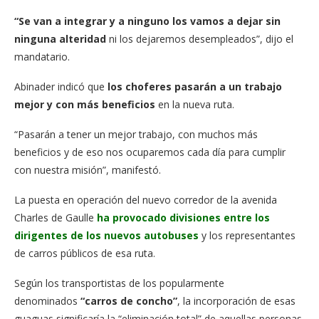
“Se van a integrar y a ninguno los vamos a dejar sin
ninguna alteridad
ni los dejaremos desempleados”, dijo el
mandatario.
Abinader indicó que
los choferes pasarán a un trabajo
mejor y con más beneficios
en la nueva ruta.
“Pasarán a tener un mejor trabajo, con muchos más
beneficios y de eso nos ocuparemos cada día para cumplir
con nuestra misión”, manifestó.
La puesta en operación del nuevo corredor de la avenida
Charles de Gaulle
ha provocado divisiones entre los
dirigentes de los nuevos autobuses
y los representantes
de carros públicos de esa ruta.
Según los transportistas de los popularmente
denominados
“carros de concho”
, la incorporación de esas
guaguas significaría la “eliminación total” de aquellas personas