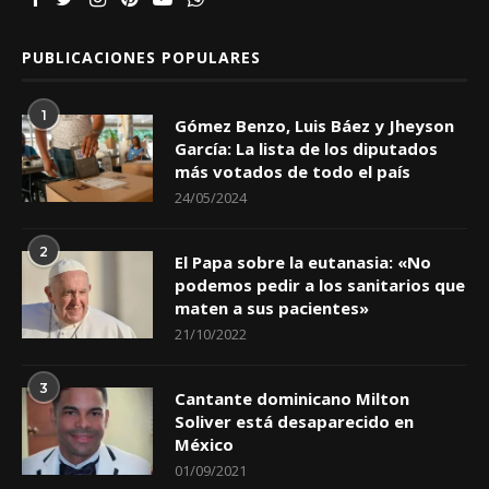
PUBLICACIONES POPULARES
1
Gómez Benzo, Luis Báez y Jheyson
García: La lista de los diputados
más votados de todo el país
24/05/2024
2
El Papa sobre la eutanasia: «No
podemos pedir a los sanitarios que
maten a sus pacientes»
21/10/2022
3
Cantante dominicano Milton
Soliver está desaparecido en
México
01/09/2021