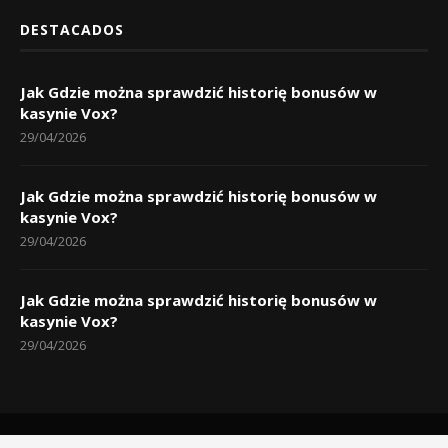
DESTACADOS
Jak Gdzie można sprawdzić historię bonusów w
kasynie Vox?
29/04/2026
Jak Gdzie można sprawdzić historię bonusów w
kasynie Vox?
29/04/2026
Jak Gdzie można sprawdzić historię bonusów w
kasynie Vox?
29/04/2026
Inicio
Políticas de privacidad
Sobre nosotros
Contactos