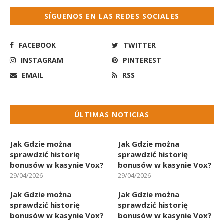
SÍGUENOS EN LAS REDES SOCIALES
FACEBOOK
TWITTER
INSTAGRAM
PINTEREST
EMAIL
RSS
ÚLTIMAS NOTICIAS
Jak Gdzie można
Jak Gdzie można
sprawdzić historię
sprawdzić historię
bonusów w kasynie Vox?
bonusów w kasynie Vox?
29/04/2026
29/04/2026
Jak Gdzie można
Jak Gdzie można
sprawdzić historię
sprawdzić historię
bonusów w kasynie Vox?
bonusów w kasynie Vox?