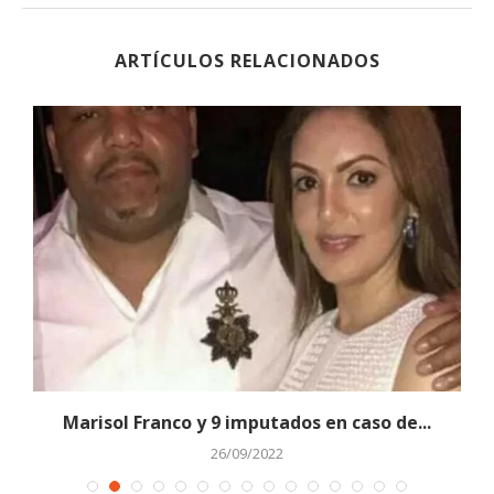
ARTÍCULOS RELACIONADOS
Marisol Franco y 9 imputados en caso de...
26/09/2022