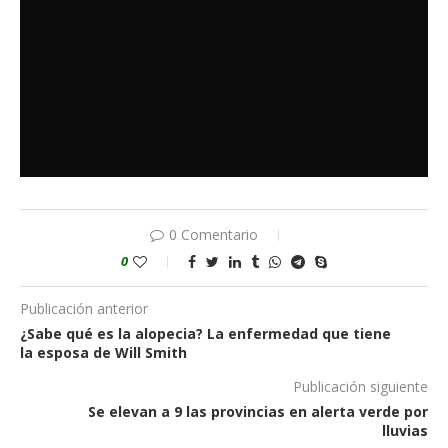
0 Comentario
0
Publicación anterior
¿Sabe qué es la alopecia? La enfermedad que tiene
la esposa de Will Smith
Publicación siguiente
Se elevan a 9 las provincias en alerta verde por
lluvias