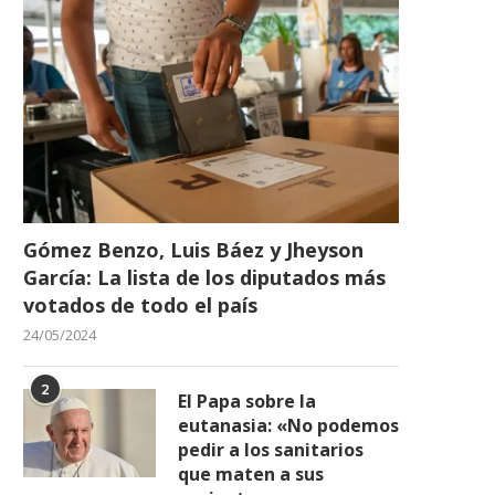
Gómez Benzo, Luis Báez y Jheyson
García: La lista de los diputados más
votados de todo el país
24/05/2024
2
El Papa sobre la
eutanasia: «No podemos
pedir a los sanitarios
que maten a sus