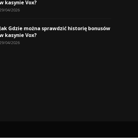
w kasynie Vox?
29/04/2026
Jak Gdzie można sprawdzić historię bonusów
w kasynie Vox?
29/04/2026