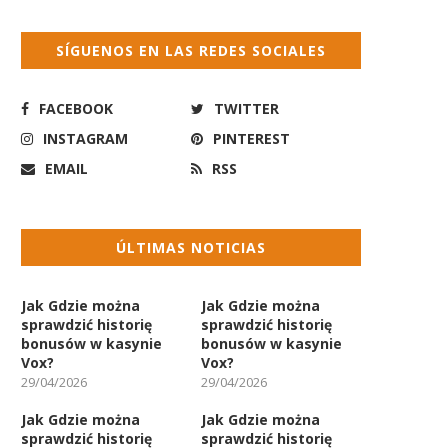
SÍGUENOS EN LAS REDES SOCIALES
FACEBOOK
TWITTER
INSTAGRAM
PINTEREST
EMAIL
RSS
ÚLTIMAS NOTICIAS
Jak Gdzie można
Jak Gdzie można
sprawdzić historię
sprawdzić historię
bonusów w kasynie
bonusów w kasynie
Vox?
Vox?
29/04/2026
29/04/2026
Jak Gdzie można
Jak Gdzie można
sprawdzić historię
sprawdzić historię