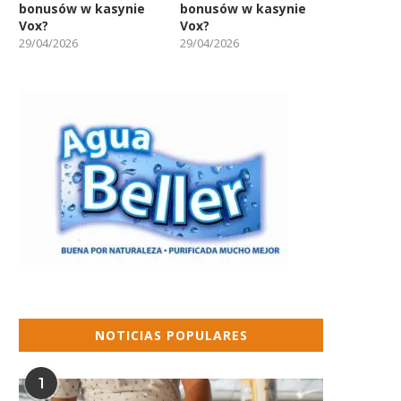
bonusów w kasynie
bonusów w kasynie
Vox?
Vox?
29/04/2026
29/04/2026
NOTICIAS POPULARES
1