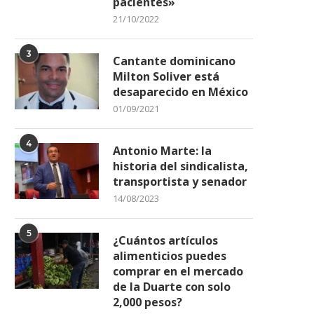
pacientes»
21/10/2022
3
Cantante dominicano
Milton Soliver está
desaparecido en México
01/09/2021
4
Antonio Marte: la
historia del sindicalista,
transportista y senador
14/08/2023
5
¿Cuántos artículos
alimenticios puedes
comprar en el mercado
de la Duarte con solo
2,000 pesos?