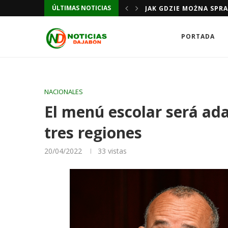
ÚLTIMAS NOTICIAS
JAK GDZIE MOŻNA SPR
PORTADA
NACIONALES
El menú escolar será ad
tres regiones
20/04/2022
33
vistas