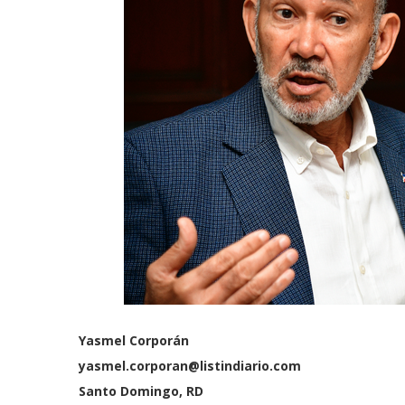
Yasmel Corporán
yasmel.corporan@listindiario.com
Santo Domingo, RD