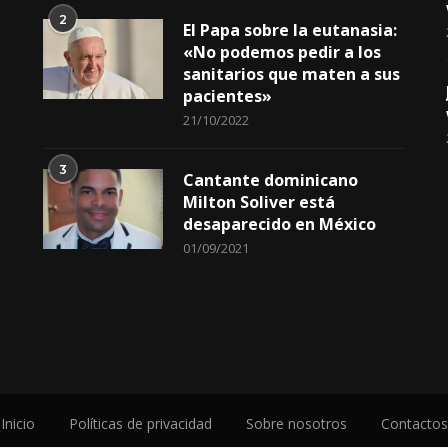
2
El Papa sobre la eutanasia:
«No podemos pedir a los
sanitarios que maten a sus
pacientes»
21/10/2022
3
Cantante dominicano
Milton Soliver está
desaparecido en México
01/09/2021
Inicio
Políticas de privacidad
Sobre nosotros
Contactos