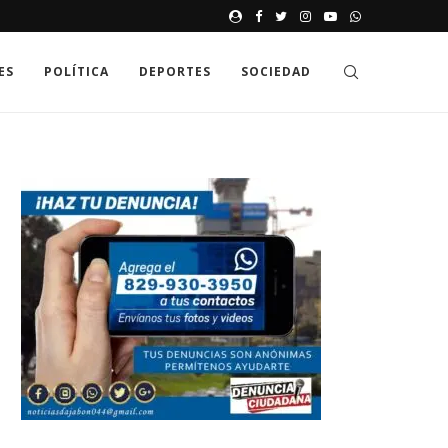
JAK GDZIE MOŻNA SPRAWDZIĆ
ES
POLÍTICA
DEPORTES
SOCIEDAD