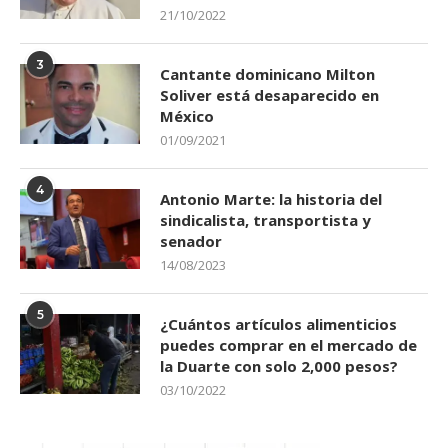
21/10/2022
3
Cantante dominicano Milton
Soliver está desaparecido en
México
01/09/2021
4
Antonio Marte: la historia del
sindicalista, transportista y
senador
14/08/2023
5
¿Cuántos artículos alimenticios
puedes comprar en el mercado de
la Duarte con solo 2,000 pesos?
03/10/2022