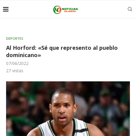
DEPORTES
Al Horford: «Sé que represento al pueblo
dominicano»
07/06/2022
27
vistas