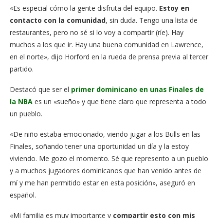
«Es especial cómo la gente disfruta del equipo.
Estoy en
contacto con la comunidad
, sin duda. Tengo una lista de
restaurantes, pero no sé si lo voy a compartir (ríe). Hay
muchos a los que ir. Hay una buena comunidad en Lawrence,
en el norte», dijo Horford en la rueda de prensa previa al tercer
partido.
Destacó que ser el
primer dominicano en unas Finales de
la NBA
es un «sueño» y que tiene claro que representa a todo
un pueblo.
«De niño estaba emocionado, viendo jugar a los Bulls en las
Finales, soñando tener una oportunidad un día y la estoy
viviendo. Me gozo el momento. Sé que represento a un pueblo
y a muchos jugadores dominicanos que han venido antes de
mí y me han permitido estar en esta posición», aseguró en
español.
«Mi familia es muy importante y
compartir esto con mis