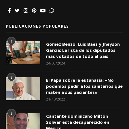
PUBLICACIONES POPULARES
1
Gómez Benzo, Luis Báez y Jheyson
García: La lista de los diputados
más votados de todo el país
24/05/2024
2
El Papa sobre la eutanasia: «No
podemos pedir a los sanitarios que
maten a sus pacientes»
21/10/2022
3
Cantante dominicano Milton
Soliver está desaparecido en
México