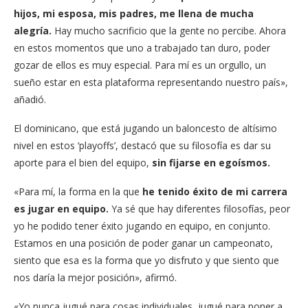
hijos, mi esposa, mis padres, me llena de mucha
alegría.
Hay mucho sacrificio que la gente no percibe. Ahora
en estos momentos que uno a trabajado tan duro, poder
gozar de ellos es muy especial. Para mí es un orgullo, un
sueño estar en esta plataforma representando nuestro país»,
añadió.
El dominicano, que está jugando un baloncesto de altísimo
nivel en estos ‘playoffs’, destacó que su filosofía es dar su
aporte para el bien del equipo,
sin fijarse en egoísmos.
«Para mí, la forma en la que
he tenido éxito de mi carrera
es jugar en equipo.
Ya sé que hay diferentes filosofías, peor
yo he podido tener éxito jugando en equipo, en conjunto.
Estamos en una posición de poder ganar un campeonato,
siento que esa es la forma que yo disfruto y que siento que
nos daría la mejor posición», afirmó.
«Yo nunca jugué para cosas individuales, jugué para poner a