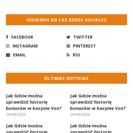
SÍGUENOS EN LAS REDES SOCIALES
FACEBOOK
TWITTER
INSTAGRAM
PINTEREST
EMAIL
RSS
ÚLTIMAS NOTICIAS
Jak Gdzie można
Jak Gdzie można
sprawdzić historię
sprawdzić historię
bonusów w kasynie Vox?
bonusów w kasynie Vox?
29/04/2026
29/04/2026
Jak Gdzie można
Jak Gdzie można
sprawdzić historię
sprawdzić historię