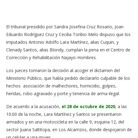
El tribunal presidido por Sandra Josefina Cruz Rosario, Joan
Eduardo Rodríguez Cruz y Cecilia Toribio Melo dispuso que los
imputados Antonio Adolfo Lara Martínez, alias Cuquin, y
Clenady Santos, alias Blondy, cumplan la pena en el Centro de
Corrección y Rehabilitación Najayo-Hombres.
Los jueces tomaron la decisión al acoger el dictamen del
Ministerio Público, que había pedido declararlo culpable de los
hechos asociación de malhechores, homicidio, golpes,
heridas, robo agravado y porte y tenencia de arma ilegal.
De acuerdo a la acusación,
el 28 de octubre de 2020
, a las
10:00 de la noche, Lara Martínez y Santos se presentaron
armados y en una motocicleta en la calle 9, esquina 12, del
sector Juana Saltitopa, en Los Alcarrizos, donde despojaron de
un celular a una mujer.