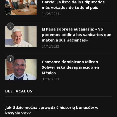
García: La lista de los diputados
más votados de todo el país
24/05/2024
2
El Papa sobre la eutanasia: «No
podemos pedir a los sanitarios que
maten a sus pacientes»
21/10/2022
3
Cantante dominicano Milton
Soliver está desaparecido en
México
01/09/2021
DESTACADOS
Jak Gdzie można sprawdzić historię bonusów w
kasynie Vox?