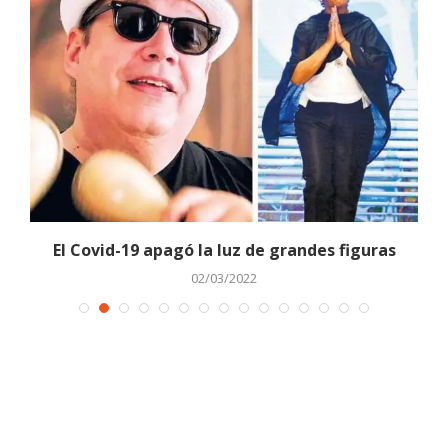
y
El Covid-19 apagó la luz de grandes figuras
02/03/2022