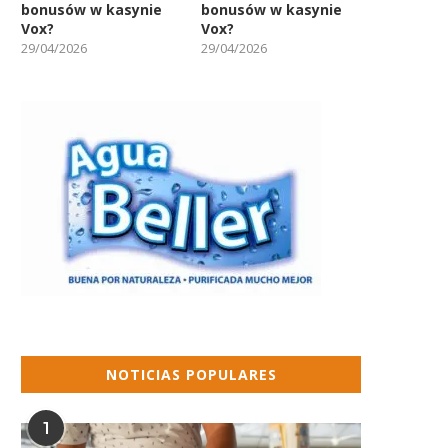
bonusów w kasynie
bonusów w kasynie
Vox?
Vox?
29/04/2026
29/04/2026
NOTICIAS POPULARES
1