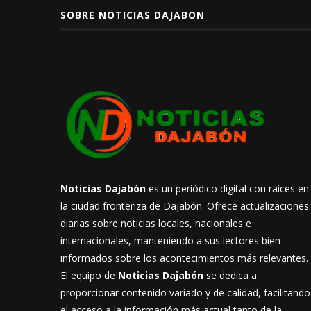
SOBRE NOTICIAS DAJABON
Noticias Dajabón
es un periódico digital con raíces en
la ciudad fronteriza de Dajabón. Ofrece actualizaciones
diarias sobre noticias locales, nacionales e
internacionales, manteniendo a sus lectores bien
informados sobre los acontecimientos más relevantes.
El equipo de
Noticias Dajabón
se dedica a
proporcionar contenido variado y de calidad, facilitando
el acceso a la información más actual tanto de la