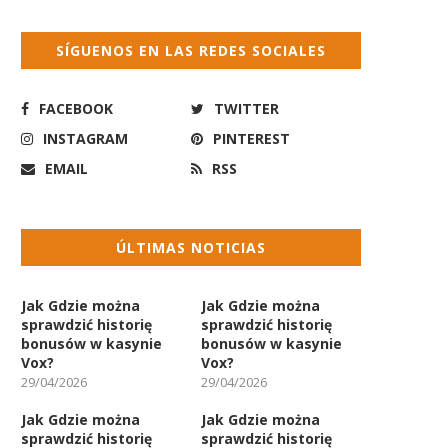
SÍGUENOS EN LAS REDES SOCIALES
FACEBOOK
TWITTER
INSTAGRAM
PINTEREST
EMAIL
RSS
ÚLTIMAS NOTICIAS
Jak Gdzie można
Jak Gdzie można
sprawdzić historię
sprawdzić historię
bonusów w kasynie
bonusów w kasynie
Vox?
Vox?
29/04/2026
29/04/2026
Jak Gdzie można
Jak Gdzie można
sprawdzić historię
sprawdzić historię