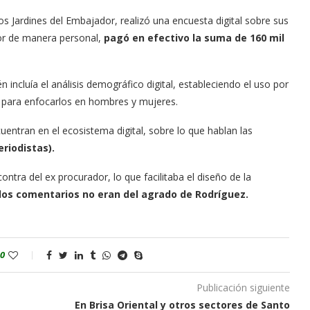
s Jardines del Embajador, realizó una encuesta digital sobre sus
dor de manera personal,
pagó en efectivo la suma de 160 mil
incluía el análisis demográfico digital, estableciendo el uso por
ón para enfocarlos en hombres y mujeres.
entran en el ecosistema digital, sobre lo que hablan las
eriodistas).
ontra del ex procurador, lo que facilitaba el diseño de la
los comentarios no eran del agrado de Rodríguez.
0
Publicación siguiente
En Brisa Oriental y otros sectores de Santo