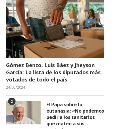
Gómez Benzo, Luis Báez y Jheyson
García: La lista de los diputados más
votados de todo el país
24/05/2024
2
El Papa sobre la
eutanasia: «No podemos
pedir a los sanitarios
que maten a sus