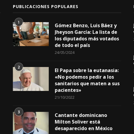
PUBLICACIONES POPULARES
1
Gómez Benzo, Luis Báez y
Jheyson García: La lista de
los diputados más votados
de todo el país
24/05/2024
2
El Papa sobre la eutanasia:
«No podemos pedir a los
sanitarios que maten a sus
pacientes»
21/10/2022
3
Cantante dominicano
Milton Soliver está
desaparecido en México