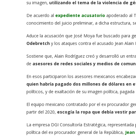
su imagen,
utilizando el tema de la violencia de g
De acuerdo al
expediente acusatorio
apoderado al Te
conocimiento del juicio preliminar, a dicha estructura,
Aduce la acusación que José Moya fue buscado para g
Odebretch
y los ataques contra el acusado Jean Alain 
Sostiene que, Alain Rodríguez creó y desarrolló un entr
de
asesores de redes sociales y medios de comun
En esos participaron los asesores mexicanos encabeza
quien habría pagado dos millones de dólares en e
políticos, y de exaltación de su imagen política, pagada 
El equipo mexicano contratado por el ex procurador gene
partir del 2020,
escogía la ropa que debía vestir p
La empresa DGI Consultoría Estratégica, representada po
política del ex procurador general de la República,
Jean