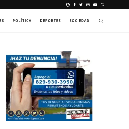
JAK GDZIE MOŻNA SPRAWDZIĆ
ES
POLÍTICA
DEPORTES
SOCIEDAD