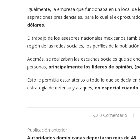
Igualmente, la empresa que funcionaba en un local de lo
aspiraciones presidenciales, para lo cual el ex procura
dólares.
El trabajo de los asesores nacionales mexicanos también 
región de las redes sociales, los perfiles de la poblaci
Además, se realizaban las escuchas sociales que se encu
personas,
principalmente los líderes de opinión, (p
Esto le permitía estar atento a todo lo que se decía en c
estrategia de defensa y ataques,
en especial cuando 
0 Comentario
Publicación anterior
Autoridades dominicanas deportaron más de 48