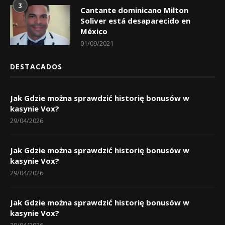
3
Cantante dominicano Milton
Soliver está desaparecido en
México
01/09/2021
DESTACADOS
Jak Gdzie można sprawdzić historię bonusów w
kasynie Vox?
29/04/2026
Jak Gdzie można sprawdzić historię bonusów w
kasynie Vox?
29/04/2026
Jak Gdzie można sprawdzić historię bonusów w
kasynie Vox?