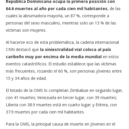
República Dominicana ocupa la primera posición con
64.6 muertes al año por cada cien mil habitantes
, de las
cuales la abrumadora mayoría, un 87 %, corresponde a
personas del sexo masculino, mientras solo un 13 % de las
víctimas son mujeres.
Al hacerse eco de esta problemática, la cadena internacional
CNN destacó que
la siniestralidad vial coloca al país
caribeño muy por encima de la media mundial
en estos
eventos catastróficos. El estudio establece que las víctimas
más frecuentes, rozando el 60 %, son personas jóvenes entre
15 y 34 años de edad.
El listado de la OMS lo completan Zimbabue en segundo lugar,
con 41 muertes; Venezuela en tercer lugar, con 39 muertes;
Liberia con 38.9 muertes está en cuarto lugar; y Eritrea, con
37.9 muertes por cada cien mil habitantes.
Para la OMS, la principal causa de muerte en jóvenes en el