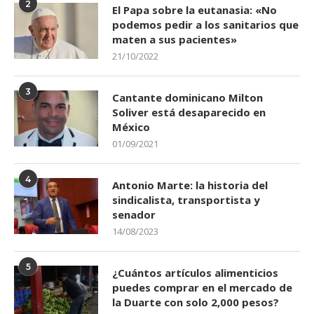
2
El Papa sobre la eutanasia: «No
podemos pedir a los sanitarios que
maten a sus pacientes»
21/10/2022
3
Cantante dominicano Milton
Soliver está desaparecido en
México
01/09/2021
4
Antonio Marte: la historia del
sindicalista, transportista y
senador
14/08/2023
5
¿Cuántos artículos alimenticios
puedes comprar en el mercado de
la Duarte con solo 2,000 pesos?