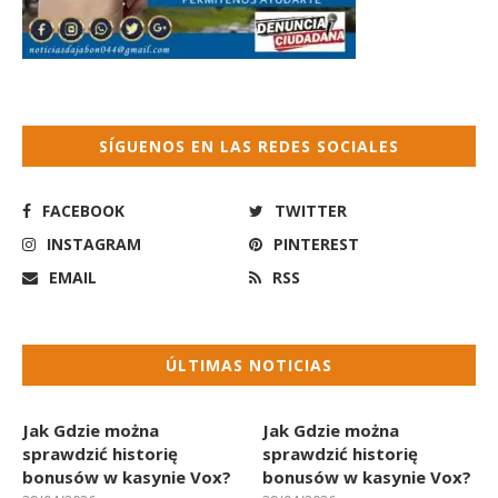
SÍGUENOS EN LAS REDES SOCIALES
FACEBOOK
TWITTER
INSTAGRAM
PINTEREST
EMAIL
RSS
ÚLTIMAS NOTICIAS
Jak Gdzie można
Jak Gdzie można
sprawdzić historię
sprawdzić historię
bonusów w kasynie Vox?
bonusów w kasynie Vox?