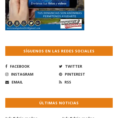
SÍGUENOS EN LAS REDES SOCIALES
FACEBOOK
TWITTER
INSTAGRAM
PINTEREST
EMAIL
RSS
ÚLTIMAS NOTICIAS