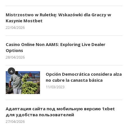
Mistrzostwo w Ruletkę: Wskazówki dla Graczy w
Kasynie Mostbet
22/04/2026
Casino Online Non AAMS: Exploring Live Dealer
Options
28/04/2026
4
Opción Democrática considera alza
no cubre la canasta básica
11/03/2023
Адаптация сайта под мобильную версию 1xbet
для удобства пользователей
27/04/2026