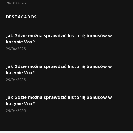
28/04/2026
DESTACADOS
Jak Gdzie można sprawdzić historię bonusów w
kasynie Vox?
29/04/2026
Jak Gdzie można sprawdzić historię bonusów w
kasynie Vox?
29/04/2026
Jak Gdzie można sprawdzić historię bonusów w
kasynie Vox?
29/04/2026