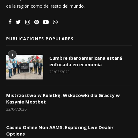
de la región como del resto del mundo.
PUBLICACIONES POPULARES
1
Cumbre Iberoamericana estará
enfocada en economía
23/03/2023
Mistrzostwo w Ruletkę: Wskazówki dla Graczy w
Kasynie Mostbet
22/04/2026
Casino Online Non AAMS: Exploring Live Dealer
Options