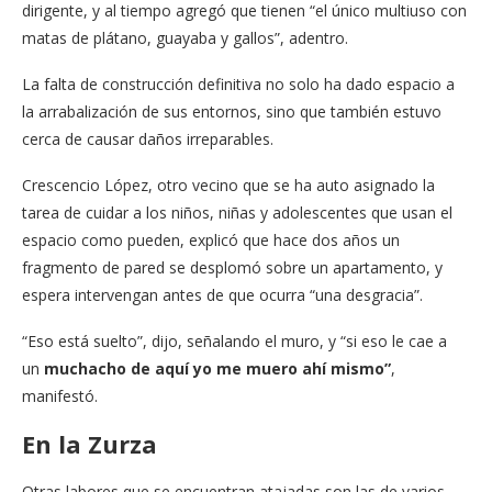
dirigente, y al tiempo agregó que tienen “el único multiuso con
matas de plátano, guayaba y gallos”, adentro.
La falta de construcción definitiva no solo ha dado espacio a
la arrabalización de sus entornos, sino que también estuvo
cerca de causar daños irreparables.
Crescencio López, otro vecino que se ha auto asignado la
tarea de cuidar a los niños, niñas y adolescentes que usan el
espacio como pueden, explicó que hace dos años un
fragmento de pared se desplomó sobre un apartamento, y
espera intervengan antes de que ocurra “una desgracia”.
“Eso está suelto”, dijo, señalando el muro, y “si eso le cae a
un
muchacho de aquí yo me muero ahí mismo”
,
manifestó.
En la Zurza
Otras labores que se encuentran atajadas son las de varios