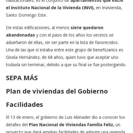
habitacionales, es el conjunto de
apartamentos que inició
el Instituto Nacional de la Vivienda (INVI),
en Invivienda,
Santo Domingo Este.
De estas edificaciones, al menos
siete quedaron
abandonadas
y con el paso de los años los vecinos se
adueñaron de ellas, sin ser parte en la lista de favorecidos.
Una de las que sí estaba entre este grupo de beneficiarios es
Gisela Hernández, de 68 años, quien tuvo que aceptar uno
todavía sin terminar, debido a que su final se fue postergando.
SEPA MÁS
Plan de viviendas del Gobierno
Facilidades
El 13 de enero, el gobierno de Luis Abinader dio a conocer los
detalles del
Plan Nacional de Viviendas Familia Feliz,
un
proyecto que dará amplias facilidades de adquirir una vivienda