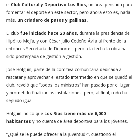
el
Club Cultural y Deportivo Los Ríos,
un área pensada para
fomentar el deporte en este sector, pero ahora esto es, nada
más,
un criadero de patos y gallinas.
El club
fue iniciado hace 20 años,
durante la presidencia de
Hipólito Mejía, y con César Julio Cedeño Ávila al frente de la
entonces Secretaría de Deportes, pero a la fecha la obra ha
sido postergada de gestión a gestión.
José Holguín, parte de la comitiva comunitaria dedicada a
rescatar y aprovechar el estado intermedio en que se quedó el
club, reveló que “todos los ministros” han pasado por el lugar
y prometido finalizar las instalaciones, pero, al final, todo ha
seguido igual.
Holguín indicó que
Los Ríos tiene más de 6,000
habitantes
y no cuenta de área deportiva para los jóvenes.
“¿Qué se le puede ofrecer a la juventud?”, cuestionó el