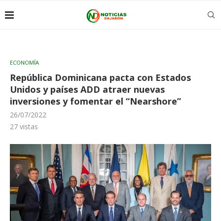
ECONOMÍA
República Dominicana pacta con Estados
Unidos y países ADD atraer nuevas
inversiones y fomentar el “Nearshore”
26/07/2022
27
vistas