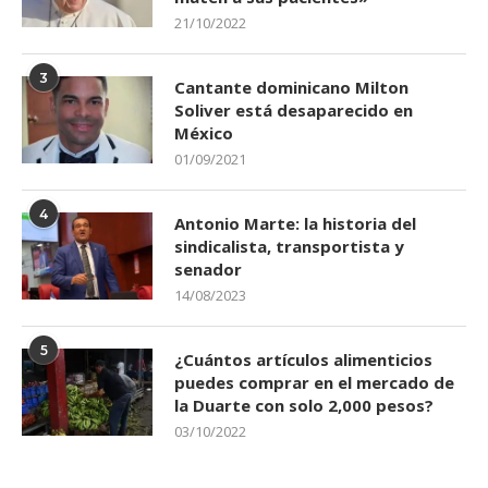
21/10/2022
3
Cantante dominicano Milton
Soliver está desaparecido en
México
01/09/2021
4
Antonio Marte: la historia del
sindicalista, transportista y
senador
14/08/2023
5
¿Cuántos artículos alimenticios
puedes comprar en el mercado de
la Duarte con solo 2,000 pesos?
03/10/2022