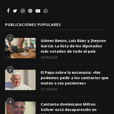
PUBLICACIONES POPULARES
1
Gómez Benzo, Luis Báez y Jheyson
García: La lista de los diputados
más votados de todo el país
24/05/2024
2
El Papa sobre la eutanasia: «No
podemos pedir a los sanitarios que
maten a sus pacientes»
21/10/2022
3
Cantante dominicano Milton
Soliver está desaparecido en