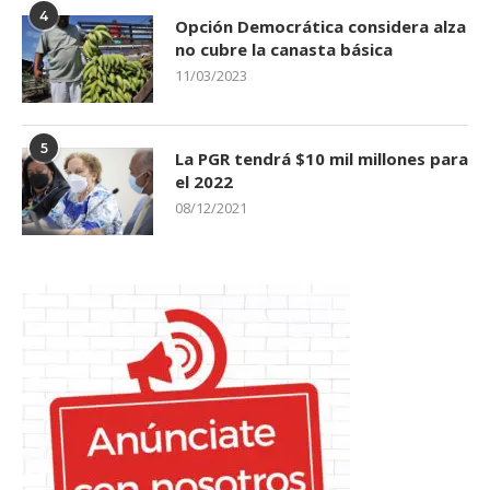
4
Opción Democrática considera alza
no cubre la canasta básica
11/03/2023
5
La PGR tendrá $10 mil millones para
el 2022
08/12/2021