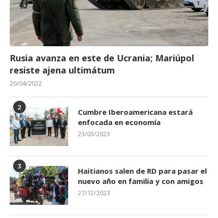
Rusia avanza en este de Ucrania; Mariúpol
resiste ajena ultimátum
20/04/2022
2
Cumbre Iberoamericana estará
enfocada en economía
23/03/2023
3
Haitianos salen de RD para pasar el
nuevo año en familia y con amigos
27/12/2023