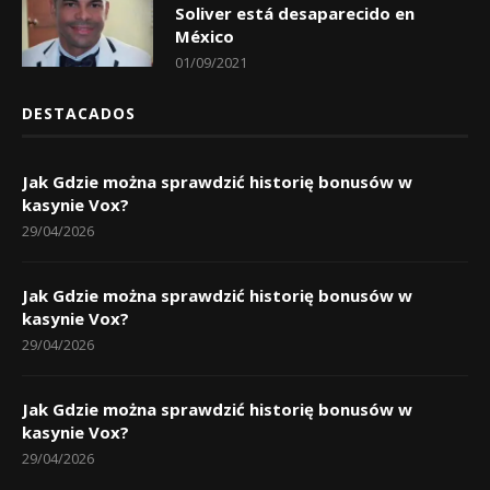
Soliver está desaparecido en
México
01/09/2021
DESTACADOS
Jak Gdzie można sprawdzić historię bonusów w
kasynie Vox?
29/04/2026
Jak Gdzie można sprawdzić historię bonusów w
kasynie Vox?
29/04/2026
Jak Gdzie można sprawdzić historię bonusów w
kasynie Vox?
29/04/2026