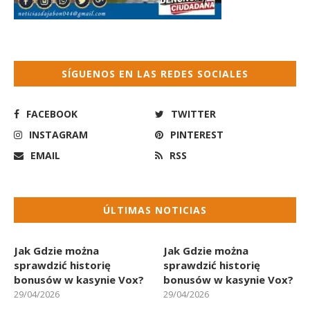
SÍGUENOS EN LAS REDES SOCIALES
FACEBOOK
TWITTER
INSTAGRAM
PINTEREST
EMAIL
RSS
ÚLTIMAS NOTICIAS
Jak Gdzie można
Jak Gdzie można
sprawdzić historię
sprawdzić historię
bonusów w kasynie Vox?
bonusów w kasynie Vox?
29/04/2026
29/04/2026