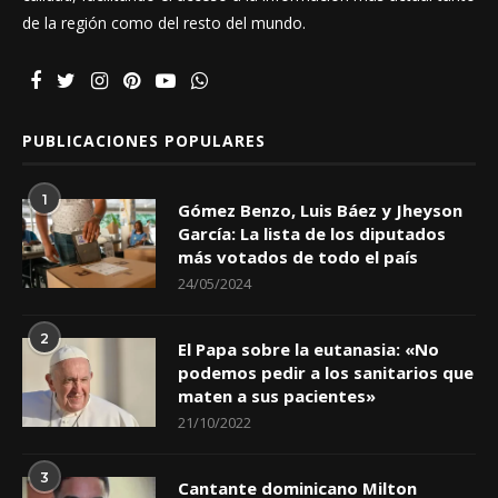
de la región como del resto del mundo.
PUBLICACIONES POPULARES
1
Gómez Benzo, Luis Báez y Jheyson
García: La lista de los diputados
más votados de todo el país
24/05/2024
2
El Papa sobre la eutanasia: «No
podemos pedir a los sanitarios que
maten a sus pacientes»
21/10/2022
3
Cantante dominicano Milton