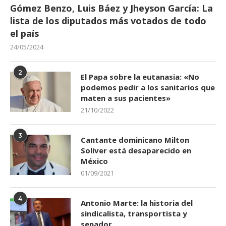
Gómez Benzo, Luis Báez y Jheyson García: La
lista de los diputados más votados de todo
el país
24/05/2024
2
El Papa sobre la eutanasia: «No
podemos pedir a los sanitarios que
maten a sus pacientes»
21/10/2022
3
Cantante dominicano Milton
Soliver está desaparecido en
México
01/09/2021
4
Antonio Marte: la historia del
sindicalista, transportista y
senador