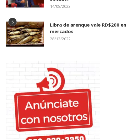
14/08/2023
5
Libra de arenque vale RD$200 en
mercados
28/12/2022