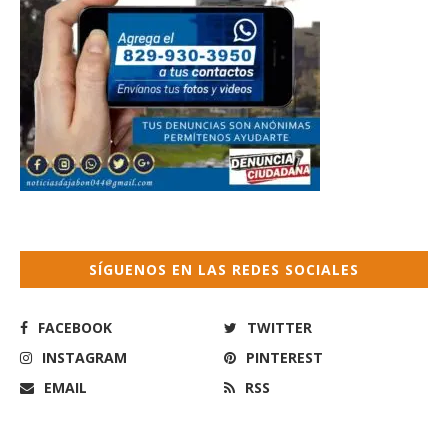
SÍGUENOS EN LAS REDES SOCIALES
FACEBOOK
TWITTER
INSTAGRAM
PINTEREST
EMAIL
RSS