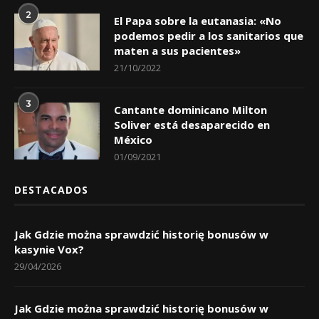
2
El Papa sobre la eutanasia: «No
podemos pedir a los sanitarios que
maten a sus pacientes»
21/10/2022
3
Cantante dominicano Milton
Soliver está desaparecido en
México
01/09/2021
DESTACADOS
Jak Gdzie można sprawdzić historię bonusów w
kasynie Vox?
29/04/2026
Jak Gdzie można sprawdzić historię bonusów w