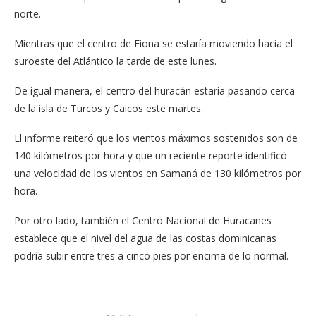
norte.
Mientras que el centro de Fiona se estaría moviendo hacia el
suroeste del Atlántico la tarde de este lunes.
De igual manera, el centro del huracán estaría pasando cerca
de la isla de Turcos y Caicos este martes.
El informe reiteró que los vientos máximos sostenidos son de
140 kilómetros por hora y que un reciente reporte identificó
una velocidad de los vientos en Samaná de 130 kilómetros por
hora.
Por otro lado, también el Centro Nacional de Huracanes
establece que el nivel del agua de las costas dominicanas
podría subir entre tres a cinco pies por encima de lo normal.