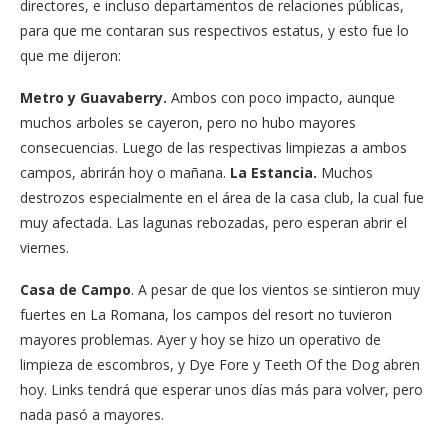
directores, e incluso departamentos de relaciones públicas,
para que me contaran sus respectivos estatus, y esto fue lo
que me dijeron:
Metro y Guavaberry.
Ambos con poco impacto, aunque
muchos arboles se cayeron, pero no hubo mayores
consecuencias. Luego de las respectivas limpiezas a ambos
campos, abrirán hoy o mañana.
La Estancia.
Muchos
destrozos especialmente en el área de la casa club, la cual fue
muy afectada. Las lagunas rebozadas, pero esperan abrir el
viernes.
Casa de Campo
. A pesar de que los vientos se sintieron muy
fuertes en La Romana, los campos del resort no tuvieron
mayores problemas. Ayer y hoy se hizo un operativo de
limpieza de escombros, y Dye Fore y Teeth Of the Dog abren
hoy. Links tendrá que esperar unos días más para volver, pero
nada pasó a mayores.