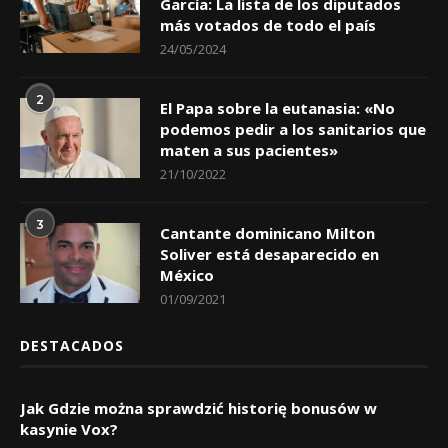
García: La lista de los diputados
más votados de todo el país
24/05/2024
2
El Papa sobre la eutanasia: «No
podemos pedir a los sanitarios que
maten a sus pacientes»
21/10/2022
3
Cantante dominicano Milton
Soliver está desaparecido en
México
01/09/2021
DESTACADOS
Jak Gdzie można sprawdzić historię bonusów w
kasynie Vox?