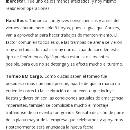
Iberostar.
Fue uno de los menos afectados, y hoy mismo
reabrieron operaciones.
Hard Rock
. Tampoco con graves consecuencias y antes del
viernes abrirán, pero sólo 9 hoyos, pues al igual que Corales,
van a aprovechar para hacer trabajos de mantenimiento. El
factor común en todos es que las trampas de arena se vieron
muy afectadas, lo cual es muy normal cuando suceden este
tipo de fenómenos. Ojalá puedan estar listos los antes
posible, para que no se detenga y se afecte mucho el turismo.
Torneo BM Cargo.
Como quizás saben el torneo fue
pospuesto más que nada porque, aparte de que la marca no
entiende correcta la celebración de un evento que incluye
fiestas y diversión con las condiciones actuales de emergencia
imperantes, también se complicaba mucho el montaje,
tratándose de un evento tan grande. Sensata decisión de parte
de la plana mayor de la empresa que celebramos y apoyamos.
Posteriormente será anunciada la nueva fecha.