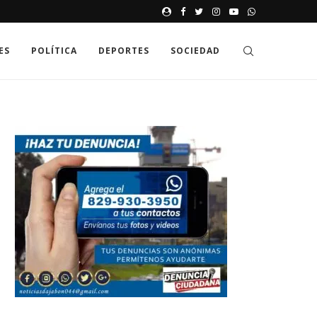
JAK GDZIE MOŻNA SPRAWDZIĆ
ES
POLÍTICA
DEPORTES
SOCIEDAD