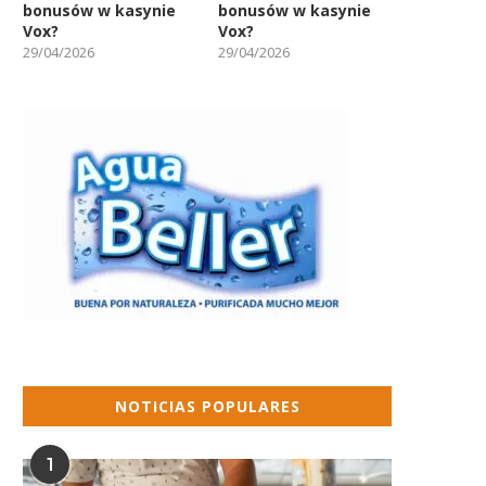
bonusów w kasynie
bonusów w kasynie
Vox?
Vox?
29/04/2026
29/04/2026
NOTICIAS POPULARES
1