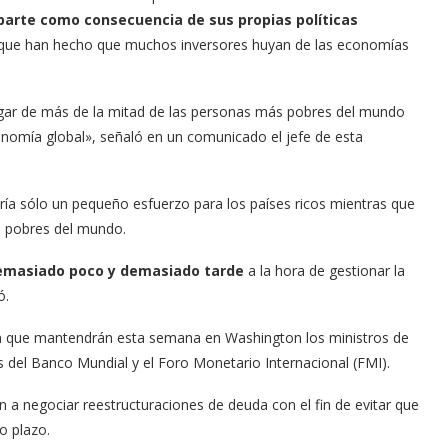
parte como consecuencia de sus propias políticas
 y que han hecho que muchos inversores huyan de las economías
gar de más de la mitad de las personas más pobres del mundo
nomía global», señaló en un comunicado el jefe de esta
dría sólo un pequeño esfuerzo para los países ricos mientras que
s pobres del mundo.
emasiado poco y demasiado tarde
a la hora de gestionar la
ó.
ión que mantendrán esta semana en Washington los ministros de
 del Banco Mundial y el Foro Monetario Internacional (FMI).
 a negociar reestructuraciones de deuda con el fin de evitar que
go plazo.