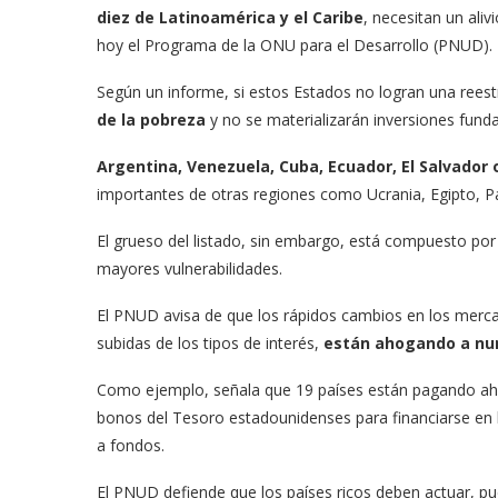
diez de Latinoamérica y el Caribe
, necesitan un aliv
hoy el Programa de la ONU para el Desarrollo (PNUD).
Según un informe, si estos Estados no logran una reest
de la pobreza
y no se materializarán inversiones fund
Argentina, Venezuela, Cuba, Ecuador, El Salvador o
importantes de otras regiones como Ucrania, Egipto, Pak
El grueso del listado, sin embargo, está compuesto por
mayores vulnerabilidades.
El PNUD avisa de que los rápidos cambios en los merca
subidas de los tipos de interés,
están ahogando a num
Como ejemplo, señala que 19 países están pagando ah
bonos del Tesoro estadounidenses para financiarse en
a fondos.
El PNUD defiende que los países ricos deben actuar, pu