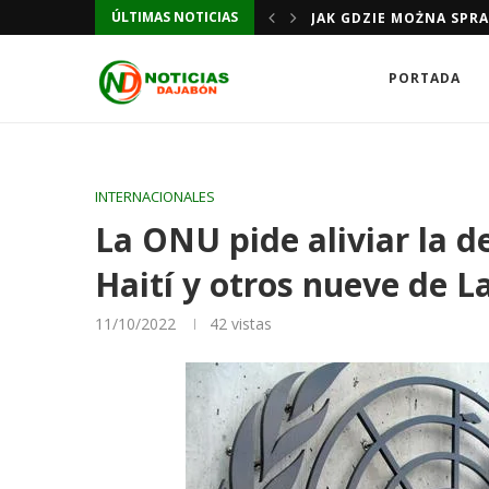
JAK GDZIE MOŻNA SPR
ÚLTIMAS NOTICIAS
JAK GDZIE MOŻNA SPR
PORTADA
INTERNACIONALES
La ONU pide aliviar la d
Haití y otros nueve de 
11/10/2022
42
vistas