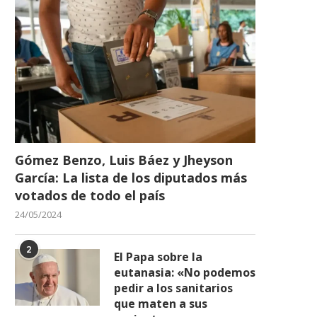
Gómez Benzo, Luis Báez y Jheyson
García: La lista de los diputados más
votados de todo el país
24/05/2024
2
El Papa sobre la
eutanasia: «No podemos
pedir a los sanitarios
que maten a sus