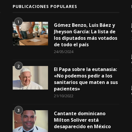
PUBLICACIONES POPULARES
1
Gómez Benzo, Luis Báez y
Jheyson García: La lista de
los diputados más votados
de todo el país
24/05/2024
2
El Papa sobre la eutanasia:
«No podemos pedir a los
sanitarios que maten a sus
pacientes»
21/10/2022
3
Cantante dominicano
Milton Soliver está
desaparecido en México