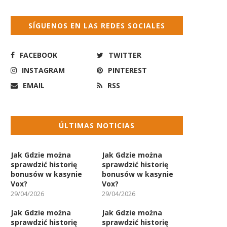
SÍGUENOS EN LAS REDES SOCIALES
FACEBOOK
TWITTER
INSTAGRAM
PINTEREST
EMAIL
RSS
ÚLTIMAS NOTICIAS
Jak Gdzie można
Jak Gdzie można
sprawdzić historię
sprawdzić historię
bonusów w kasynie
bonusów w kasynie
Vox?
Vox?
29/04/2026
29/04/2026
Jak Gdzie można
Jak Gdzie można
sprawdzić historię
sprawdzić historię