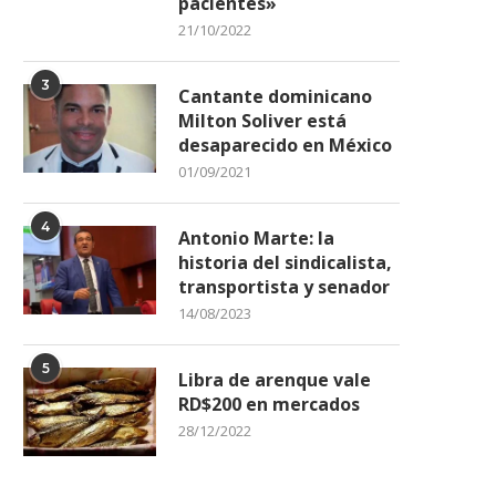
pacientes»
21/10/2022
3
Cantante dominicano
Milton Soliver está
desaparecido en México
01/09/2021
4
Antonio Marte: la
historia del sindicalista,
transportista y senador
14/08/2023
5
Libra de arenque vale
RD$200 en mercados
28/12/2022