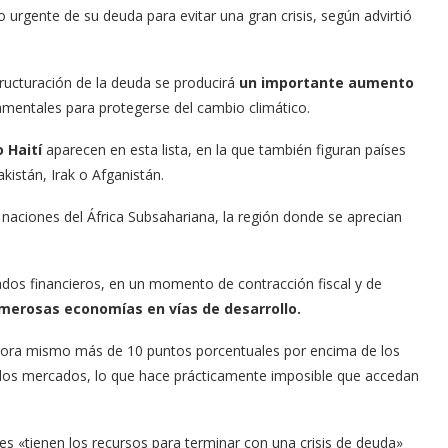
io urgente de su deuda para evitar una gran crisis, según advirtió
ructuración de la deuda se producirá
un importante aumento
amentales para protegerse del cambio climático.
 Haití
aparecen en esta lista, en la que también figuran países
istán, Irak o Afganistán.
 naciones del África Subsahariana, la región donde se aprecian
dos financieros, en un momento de contracción fiscal y de
erosas economías en vías de desarrollo.
ora mismo más de 10 puntos porcentuales por encima de los
 los mercados, lo que hace prácticamente imposible que accedan
es «tienen los recursos para terminar con una crisis de deuda»