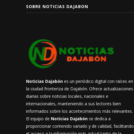
SOBRE NOTICIAS DAJABON
Noticias Dajabón
es un periódico digital con raíces en
la ciudad fronteriza de Dajabón. Ofrece actualizaciones
diarias sobre noticias locales, nacionales e
internacionales, manteniendo a sus lectores bien
informados sobre los acontecimientos más relevantes.
El equipo de
Noticias Dajabón
se dedica a
proporcionar contenido variado y de calidad, facilitando
el acceso a la información más actual tanto de la