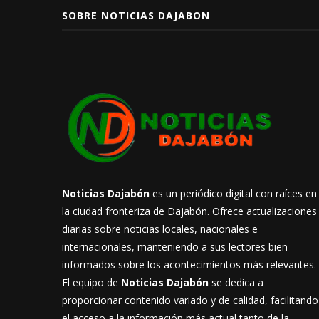
SOBRE NOTICIAS DAJABON
Noticias Dajabón
es un periódico digital con raíces en
la ciudad fronteriza de Dajabón. Ofrece actualizaciones
diarias sobre noticias locales, nacionales e
internacionales, manteniendo a sus lectores bien
informados sobre los acontecimientos más relevantes.
El equipo de
Noticias Dajabón
se dedica a
proporcionar contenido variado y de calidad, facilitando
el acceso a la información más actual tanto de la