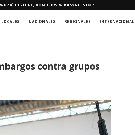
AWDZIĆ HISTORIĘ BONUSÓW W KASYNIE VOX?
AWDZIĆ HISTORIĘ BONUSÓW W KASYNIE VOX?
LOCALES
NACIONALES
REGIONALES
INTERNACIONAL
mbargos contra grupos