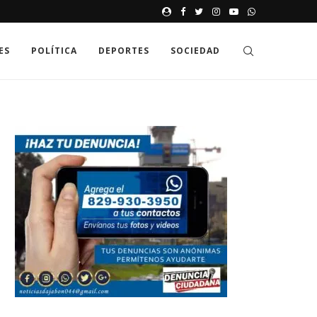
JAK GDZIE MOŻNA SPRAWDZIĆ
ES
POLÍTICA
DEPORTES
SOCIEDAD