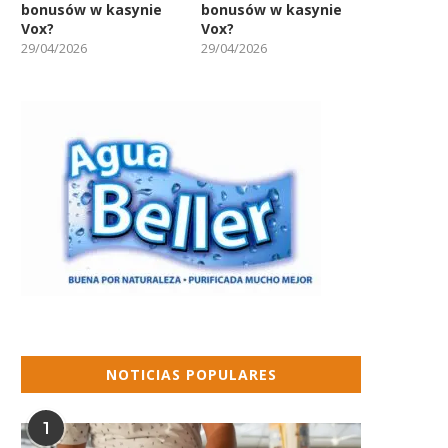
bonusów w kasynie
bonusów w kasynie
Vox?
Vox?
29/04/2026
29/04/2026
NOTICIAS POPULARES
1