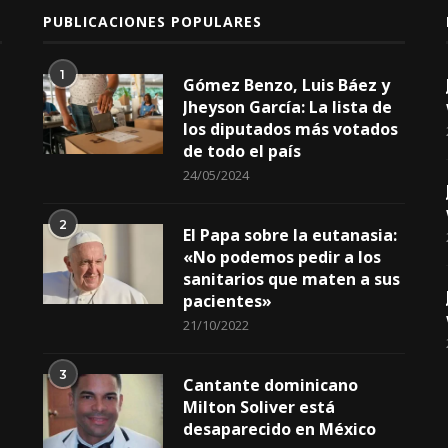
PUBLICACIONES POPULARES
1
Gómez Benzo, Luis Báez y
Jheyson García: La lista de
los diputados más votados
de todo el país
24/05/2024
2
El Papa sobre la eutanasia:
«No podemos pedir a los
sanitarios que maten a sus
pacientes»
21/10/2022
3
Cantante dominicano
Milton Soliver está
desaparecido en México