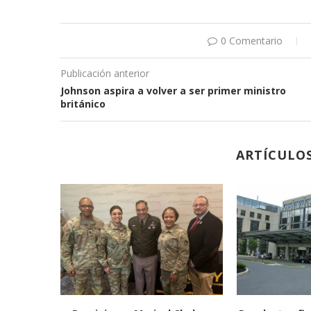
0 Comentario
Publicación anterior
Johnson aspira a volver a ser primer ministro
británico
ARTÍCULO