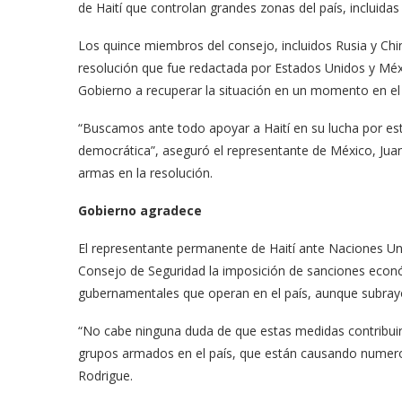
de Haití que controlan grandes zonas del país, incluida
Los quince miembros del consejo, incluidos Rusia y Ch
resolución que fue redactada por Estados Unidos y Méxic
Gobierno a recuperar la situación en un momento en el q
“Buscamos ante todo apoyar a Haití en su lucha por est
democrática”, aseguró el representante de México, Jua
armas en la resolución.
Gobierno agradece
El representante permanente de Haití ante Naciones Uni
Consejo de Seguridad la imposición de sanciones eco
gubernamentales que operan en el país, aunque subrayó
“No cabe ninguna duda de que estas medidas contribuirán
grupos armados en el país, que están causando numeros
Rodrigue.