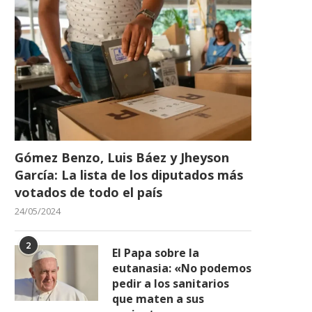
Gómez Benzo, Luis Báez y Jheyson
García: La lista de los diputados más
votados de todo el país
24/05/2024
2
El Papa sobre la
eutanasia: «No podemos
pedir a los sanitarios
que maten a sus