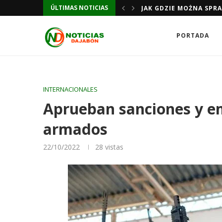
JAK GDZIE MOŻNA SPR
ÚLTIMAS NOTICIAS
JAK GDZIE MOŻNA SPR
PORTADA
INTERNACIONALES
Aprueban sanciones y e
armados
22/10/2022
28
vistas