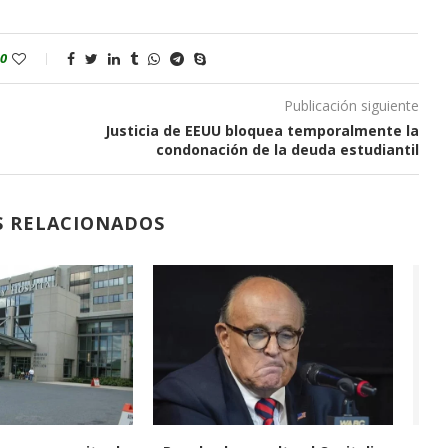
0
Publicación siguiente
Justicia de EEUU bloquea temporalmente la
condonación de la deuda estudiantil
S RELACIONADOS