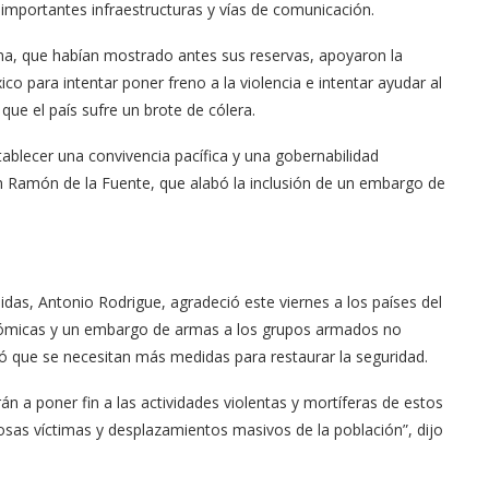
s importantes infraestructuras y vías de comunicación.
ina, que habían mostrado antes sus reservas, apoyaron la
o para intentar poner freno a la violencia e intentar ayudar al
ue el país sufre un brote de cólera.
ablecer una convivencia pacífica y una gobernabilidad
n Ramón de la Fuente, que alabó la inclusión de un embargo de
das, Antonio Rodrigue, agradeció este viernes a los países del
nómicas y un embargo de armas a los grupos armados no
 que se necesitan más medidas para restaurar la seguridad.
 a poner fin a las actividades violentas y mortíferas de estos
as víctimas y desplazamientos masivos de la población”, dijo