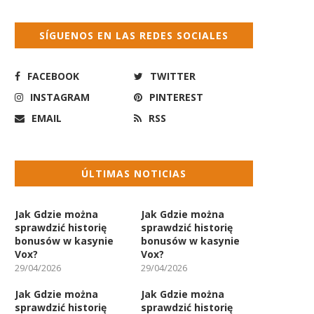
SÍGUENOS EN LAS REDES SOCIALES
FACEBOOK
TWITTER
INSTAGRAM
PINTEREST
EMAIL
RSS
ÚLTIMAS NOTICIAS
Jak Gdzie można
Jak Gdzie można
sprawdzić historię
sprawdzić historię
bonusów w kasynie
bonusów w kasynie
Vox?
Vox?
29/04/2026
29/04/2026
Jak Gdzie można
Jak Gdzie można
sprawdzić historię
sprawdzić historię