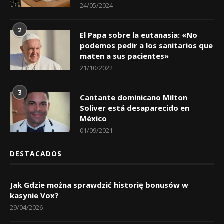
24/05/2024
2
El Papa sobre la eutanasia: «No
podemos pedir a los sanitarios que
maten a sus pacientes»
21/10/2022
3
Cantante dominicano Milton
Soliver está desaparecido en
México
01/09/2021
DESTACADOS
Jak Gdzie można sprawdzić historię bonusów w
kasynie Vox?
29/04/2026