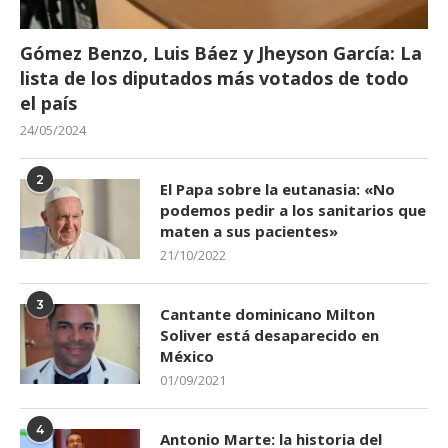
Gómez Benzo, Luis Báez y Jheyson García: La
lista de los diputados más votados de todo
el país
24/05/2024
2
El Papa sobre la eutanasia: «No
podemos pedir a los sanitarios que
maten a sus pacientes»
21/10/2022
3
Cantante dominicano Milton
Soliver está desaparecido en
México
01/09/2021
4
Antonio Marte: la historia del